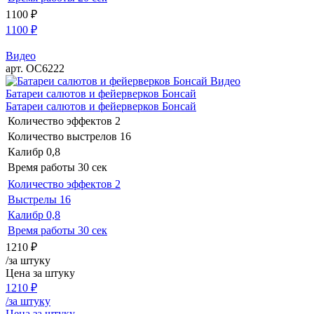
1100
₽
1100
₽
Видео
арт. ОС6222
Видео
Батареи салютов и фейерверков Бонсай
Батареи салютов и фейерверков Бонсай
Количество эффектов
2
Количество выстрелов
16
Калибр
0,8
Время работы
30 сек
Количество эффектов
2
Выстрелы
16
Калибр
0,8
Время работы
30 сек
1210
₽
/за штуку
Цена за штуку
1210
₽
/за штуку
Цена за штуку