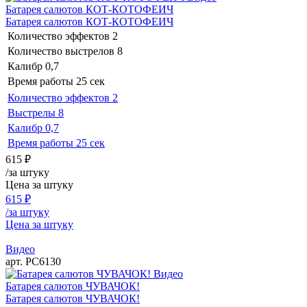
Батарея салютов КОТ-КОТОФЕИЧ
Батарея салютов КОТ-КОТОФЕИЧ
Количество эффектов
2
Количество выстрелов
8
Калибр
0,7
Время работы
25 сек
Количество эффектов
2
Выстрелы
8
Калибр
0,7
Время работы
25 сек
615
₽
/за штуку
Цена за штуку
615
₽
/за штуку
Цена за штуку
Видео
арт. РС6130
Видео
Батарея салютов ЧУВАЧОК!
Батарея салютов ЧУВАЧОК!