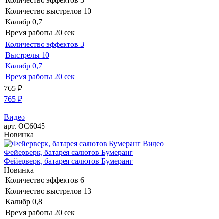
Количество эффектов
3
Количество выстрелов
10
Калибр
0,7
Время работы
20 сек
Количество эффектов
3
Выстрелы
10
Калибр
0,7
Время работы
20 сек
765
₽
765
₽
Видео
арт. ОС6045
Новинка
Видео
Фейерверк, батарея салютов Бумеранг
Фейерверк, батарея салютов Бумеранг
Новинка
Количество эффектов
6
Количество выстрелов
13
Калибр
0,8
Время работы
20 сек