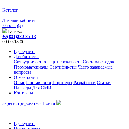
Каталог
Личный кабинет
0 товар(а)
Кстово
+7(831)280-85-13
09.00-18.00
Где купить
Для бизнеса
Сотрудничество
Партнерская сеть
Система скидок
Промоматериалы
Сертификаты
Часто задаваемые
вопросы
О компании
О нас
Поставщики
Партнеры
Разработки
Статьи
Награды
Для СМИ
Контакты
Зарегистрироваться
Войти
Где купить
Покупателям