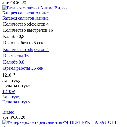
арт. ОС6220
Видео
Батарея салютов Аниме
Батарея салютов Аниме
Количество эффектов
4
Количество выстрелов
16
Калибр
0,8
Время работы
25 сек
Количество эффектов
4
Выстрелы
16
Калибр
0,8
Время работы
25 сек
1210
₽
/за штуку
Цена за штуку
1210
₽
/за штуку
Цена за штуку
Видео
арт. РС6320