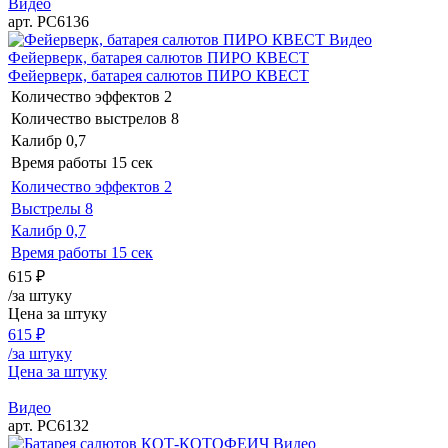
Видео
арт. РС6136
Видео
Фейерверк, батарея салютов ПИРО КВЕСТ
Фейерверк, батарея салютов ПИРО КВЕСТ
Количество эффектов
2
Количество выстрелов
8
Калибр
0,7
Время работы
15 сек
Количество эффектов
2
Выстрелы
8
Калибр
0,7
Время работы
15 сек
615
₽
/за штуку
Цена за штуку
615
₽
/за штуку
Цена за штуку
Видео
арт. РС6132
Видео