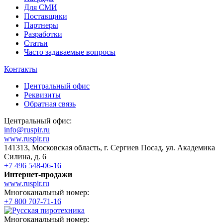
Для СМИ
Поставщики
Партнеры
Разработки
Статьи
Часто задаваемые вопросы
Контакты
Центральный офис
Реквизиты
Обратная связь
Центральный офис:
info@ruspir.ru
www.ruspir.ru
141313, Московская область, г. Сергиев Посад, ул. Академика
Силина, д. 6
+7 496 548-06-16
Интернет-продажи
www.ruspir.ru
Многоканальный номер:
+7 800 707-71-16
Многоканальный номер: