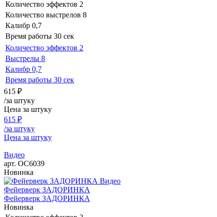
Количество эффектов
2
Количество выстрелов
8
Калибр
0,7
Время работы
30 сек
Количество эффектов
2
Выстрелы
8
Калибр
0,7
Время работы
30 сек
615
₽
/за штуку
Цена за штуку
615
₽
/за штуку
Цена за штуку
Видео
арт. ОС6039
Новинка
Видео
Фейерверк ЗАДОРИНКА
Фейерверк ЗАДОРИНКА
Новинка