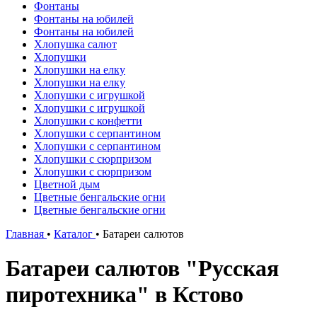
Фонтаны
Фонтаны на юбилей
Фонтаны на юбилей
Хлопушка салют
Хлопушки
Хлопушки на елку
Хлопушки на елку
Хлопушки с игрушкой
Хлопушки с игрушкой
Хлопушки с конфетти
Хлопушки с серпантином
Хлопушки с серпантином
Хлопушки с сюрпризом
Хлопушки с сюрпризом
Цветной дым
Цветные бенгальские огни
Цветные бенгальские огни
Главная
•
Каталог
•
Батареи салютов
Батареи салютов "Русская
пиротехника" в Кстово