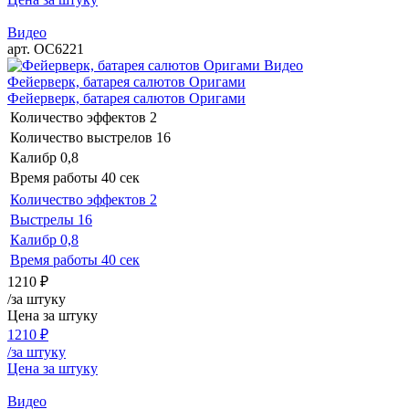
Видео
арт. ОС6221
Видео
Фейерверк, батарея салютов Оригами
Фейерверк, батарея салютов Оригами
Количество эффектов
2
Количество выстрелов
16
Калибр
0,8
Время работы
40 сек
Количество эффектов
2
Выстрелы
16
Калибр
0,8
Время работы
40 сек
1210
₽
/за штуку
Цена за штуку
1210
₽
/за штуку
Цена за штуку
Видео