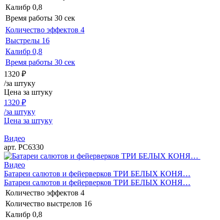
Калибр
0,8
Время работы
30 сек
Количество эффектов
4
Выстрелы
16
Калибр
0,8
Время работы
30 сек
1320
₽
/за штуку
Цена за штуку
1320
₽
/за штуку
Цена за штуку
Видео
арт. РС6330
Видео
Батареи салютов и фейерверков ТРИ БЕЛЫХ КОНЯ…
Батареи салютов и фейерверков ТРИ БЕЛЫХ КОНЯ…
Количество эффектов
4
Количество выстрелов
16
Калибр
0,8