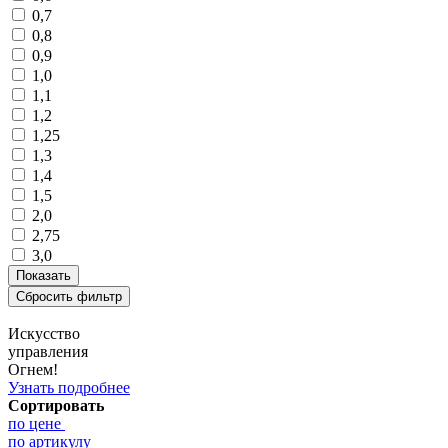
0,7
0,8
0,9
1,0
1,1
1,2
1,25
1,3
1,4
1,5
2,0
2,75
3,0
Искусство
управления
Огнем!
Узнать подробнее
Сортировать
по цене
по артикулу