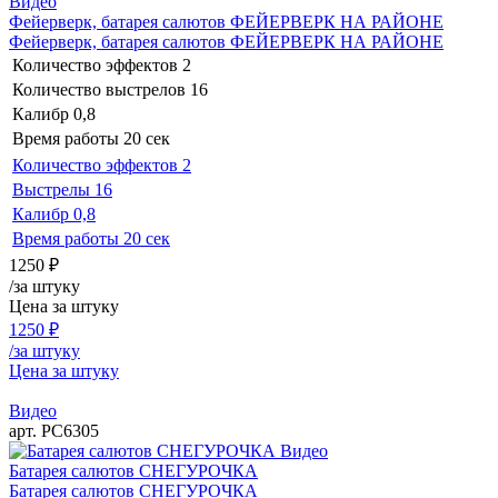
Видео
Фейерверк, батарея салютов ФЕЙЕРВЕРК НА РАЙОНЕ
Фейерверк, батарея салютов ФЕЙЕРВЕРК НА РАЙОНЕ
Количество эффектов
2
Количество выстрелов
16
Калибр
0,8
Время работы
20 сек
Количество эффектов
2
Выстрелы
16
Калибр
0,8
Время работы
20 сек
1250
₽
/за штуку
Цена за штуку
1250
₽
/за штуку
Цена за штуку
Видео
арт. РС6305
Видео
Батарея салютов СНЕГУРОЧКА
Батарея салютов СНЕГУРОЧКА