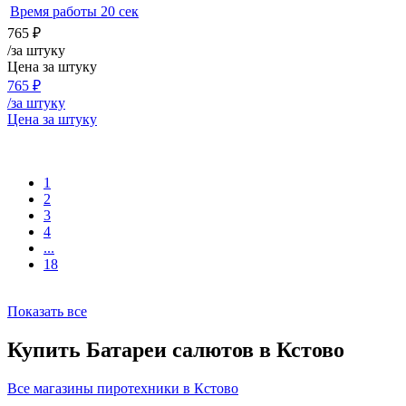
Время работы
20 сек
765
₽
/за штуку
Цена за штуку
765
₽
/за штуку
Цена за штуку
1
2
3
4
...
18
Показать все
Купить Батареи салютов в Кстово
Все магазины пиротехники в Кстово