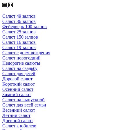
Салют 49 залпов
Салют 36 залпов
Фейерверк 100 залпов
Салют 25 залпов
Салют 150 залпов
Салют 16 залпов
Салют 19 залпов
Салют с днем рождения
Салют новогодний
Недорогие салюты
Салют на свадьбу
Салют для детей
Дорогой салют
Короткий салют
Осенний салют
Зимний салют
Салют на выпускной
Салют для всей семьи
Весенний салют
Летний салют
Дневной салют
Салют к юбилею