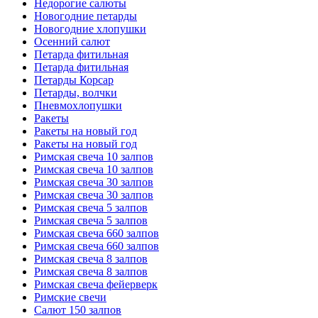
Недорогие салюты
Новогодние петарды
Новогодние хлопушки
Осенний салют
Петарда фитильная
Петарда фитильная
Петарды Корсар
Петарды, волчки
Пневмохлопушки
Ракеты
Ракеты на новый год
Ракеты на новый год
Римская свеча 10 залпов
Римская свеча 10 залпов
Римская свеча 30 залпов
Римская свеча 30 залпов
Римская свеча 5 залпов
Римская свеча 5 залпов
Римская свеча 660 залпов
Римская свеча 660 залпов
Римская свеча 8 залпов
Римская свеча 8 залпов
Римская свеча фейерверк
Римские свечи
Салют 150 залпов