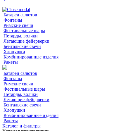
Батареи салютов
Фонтаны
Римские свечи
Фестивальные шары
Петарды, волчки
Летающие фейерверки
Бенгальские свечи
Хлопушки
Комбинированные изделия
Ракеты
Батареи салютов
Фонтаны
Римские свечи
Фестивальные шары
Петарды, волчки
Летающие фейерверки
Бенгальские свечи
Хлопушки
Комбинированные изделия
Ракеты
Каталог и фильтры