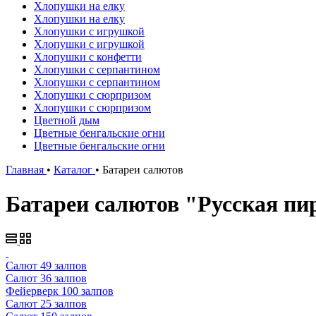
Хлопушки на елку
Хлопушки на елку
Хлопушки с игрушкой
Хлопушки с игрушкой
Хлопушки с конфетти
Хлопушки с серпантином
Хлопушки с серпантином
Хлопушки с сюрпризом
Хлопушки с сюрпризом
Цветной дым
Цветные бенгальские огни
Цветные бенгальские огни
Главная
•
Каталог
•
Батареи салютов
Батареи салютов "Русская пи
Салют 49 залпов
Салют 36 залпов
Фейерверк 100 залпов
Салют 25 залпов