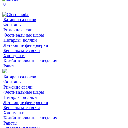
0
Батареи салютов
Фонтаны
Римские свечи
Фестивальные шары
Петарды, волчки
Летающие фейерверки
Бенгальские свечи
Хлопушки
Комбинированные изделия
Ракеты
Батареи салютов
Фонтаны
Римские свечи
Фестивальные шары
Петарды, волчки
Летающие фейерверки
Бенгальские свечи
Хлопушки
Комбинированные изделия
Ракеты