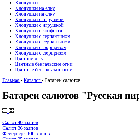
Хлопушки
Хлопушки на елку
Хлопушки на елку
Хлопушки с игрушкой
Хлопушки с игрушкой
Хлопушки с конфетти
Хлопушки с серпантином
Хлопушки с серпантином
Хлопушки с сюрпризом
Хлопушки с сюрпризом
Цветной дым
Цветные бенгальские огни
Цветные бенгальские огни
Главная
•
Каталог
•
Батареи салютов
Батареи салютов "Русская пи
Салют 49 залпов
Салют 36 залпов
Фейерверк 100 залпов