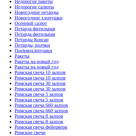
Недорогие ракеты
Недорогие салюты
Новогодние петарды
Новогодние хлопушки
Осенний салют
Петарда фитильная
Петарда фитильная
Петарды Корсар
Петарды, волчки
Пневмохлопушки
Ракеты
Ракеты на новый год
Ракеты на новый год
Римская свеча 10 залпов
Римская свеча 10 залпов
Римская свеча 30 залпов
Римская свеча 30 залпов
Римская свеча 5 залпов
Римская свеча 5 залпов
Римская свеча 660 залпов
Римская свеча 660 залпов
Римская свеча 8 залпов
Римская свеча 8 залпов
Римская свеча фейерверк
Римские свечи