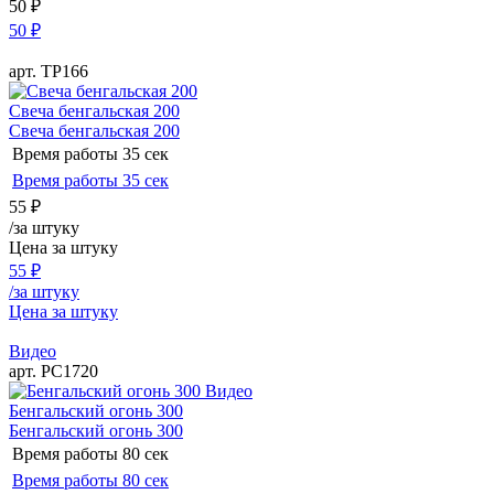
50
₽
50
₽
арт. ТР166
Свеча бенгальская 200
Свеча бенгальская 200
Время работы
35 сек
Время работы
35 сек
55
₽
/за штуку
Цена за штуку
55
₽
/за штуку
Цена за штуку
Видео
арт. РС1720
Видео
Бенгальский огонь 300
Бенгальский огонь 300
Время работы
80 сек
Время работы
80 сек