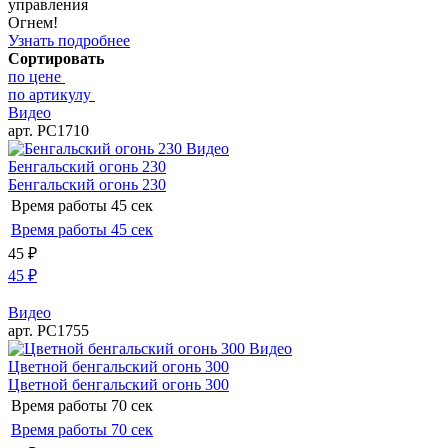
управления
Огнем!
Узнать подробнее
Сортировать
по цене
по артикулу
Видео
арт. РС1710
Видео
Бенгальский огонь 230
Бенгальский огонь 230
Время работы
45 сек
Время работы
45 сек
45
₽
45
₽
Видео
арт. РС1755
Видео
Цветной бенгальский огонь 300
Цветной бенгальский огонь 300
Время работы
70 сек
Время работы
70 сек