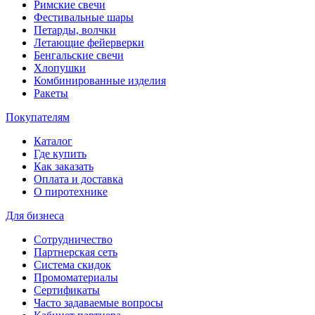
Римские свечи
Фестивальные шары
Петарды, волчки
Летающие фейерверки
Бенгальские свечи
Хлопушки
Комбинированные изделия
Ракеты
Покупателям
Каталог
Где купить
Как заказать
Оплата и доставка
О пиротехнике
Для бизнеса
Сотрудничество
Партнерская сеть
Система скидок
Промоматериалы
Сертификаты
Часто задаваемые вопросы