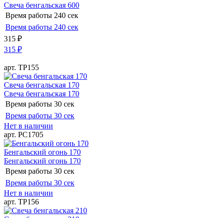
Свеча бенгальская 600
Время работы
240 сек
Время работы
240 сек
315
₽
315
₽
арт. ТР155
Свеча бенгальская 170
Свеча бенгальская 170
Время работы
30 сек
Время работы
30 сек
Нет в наличии
арт. РС1705
Бенгальский огонь 170
Бенгальский огонь 170
Время работы
30 сек
Время работы
30 сек
Нет в наличии
арт. ТР156