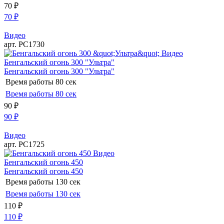
70
₽
70
₽
Видео
арт. РС1730
Видео
Бенгальский огонь 300 "Ультра"
Бенгальский огонь 300 "Ультра"
Время работы
80 сек
Время работы
80 сек
90
₽
90
₽
Видео
арт. РС1725
Видео
Бенгальский огонь 450
Бенгальский огонь 450
Время работы
130 сек
Время работы
130 сек
110
₽
110
₽