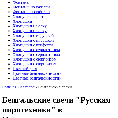
Фонтаны
Фонтаны на юбилей
Фонтаны на юбилей
Хлопушка салют
Хлопушки
Хлопушки на елку
Хлопушки на елку
Хлопушки с игрушкой
Хлопушки с игрушкой
Хлопушки с конфетти
Хлопушки с серпантином
Хлопушки с серпантином
Хлопушки с сюрпризом
Хлопушки с сюрпризом
Цветной дым
Цветные бенгальские огни
Цветные бенгальские огни
Главная
•
Каталог
•
Бенгальские свечи
Бенгальские свечи "Русская
пиротехника" в