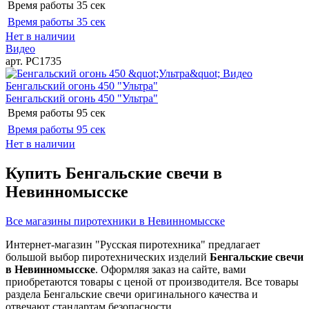
Время работы
35 сек
Время работы
35 сек
Нет в наличии
Видео
арт. РС1735
Видео
Бенгальский огонь 450 "Ультра"
Бенгальский огонь 450 "Ультра"
Время работы
95 сек
Время работы
95 сек
Нет в наличии
Купить Бенгальские свечи в
Невинномысске
Все магазины пиротехники в Невинномысске
Интернет-магазин "Русская пиротехника" предлагает
большой выбор пиротехнических изделий
Бенгальские свечи
в Невинномысске
. Оформляя заказ на сайте, вами
приобретаются товары с ценой от производителя. Все товары
раздела Бенгальские свечи оригинального качества и
отвечают стандартам безопасности.