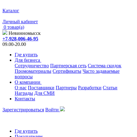
Каталог
Личный кабинет
0 товар(а)
Невинномысск
+7-928-006-46-95
09.00-20.00
Где купить
Для бизнеса
Сотрудничество
Партнерская сеть
Система скидок
Промоматериалы
Сертификаты
Часто задаваемые
вопросы
О компании
О нас
Поставщики
Партнеры
Разработки
Статьи
Награды
Для СМИ
Контакты
Зарегистрироваться
Войти
Где купить
Покупателям