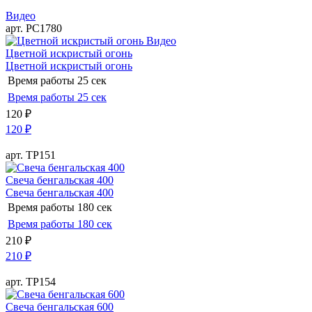
Видео
арт. РС1780
Видео
Цветной искристый огонь
Цветной искристый огонь
Время работы
25 сек
Время работы
25 сек
120
₽
120
₽
арт. ТР151
Свеча бенгальская 400
Свеча бенгальская 400
Время работы
180 сек
Время работы
180 сек
210
₽
210
₽
арт. ТР154
Свеча бенгальская 600