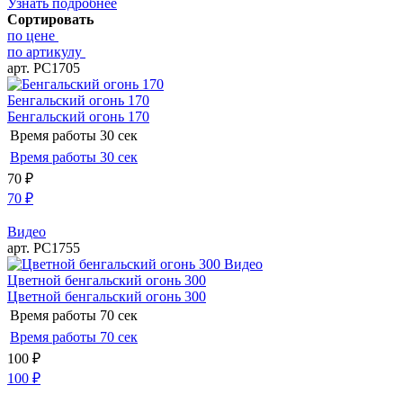
Узнать подробнее
Сортировать
по цене
по артикулу
арт. РС1705
Бенгальский огонь 170
Бенгальский огонь 170
Время работы
30 сек
Время работы
30 сек
70
₽
70
₽
Видео
арт. РС1755
Видео
Цветной бенгальский огонь 300
Цветной бенгальский огонь 300
Время работы
70 сек
Время работы
70 сек
100
₽
100
₽