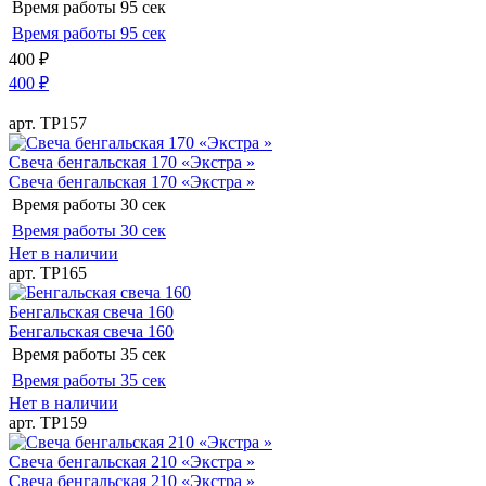
Время работы
95 сек
Время работы
95 сек
400
₽
400
₽
арт. ТР157
Свеча бенгальская 170 «Экстра »
Свеча бенгальская 170 «Экстра »
Время работы
30 сек
Время работы
30 сек
Нет в наличии
арт. ТР165
Бенгальская свеча 160
Бенгальская свеча 160
Время работы
35 сек
Время работы
35 сек
Нет в наличии
арт. ТР159
Свеча бенгальская 210 «Экстра »
Свеча бенгальская 210 «Экстра »