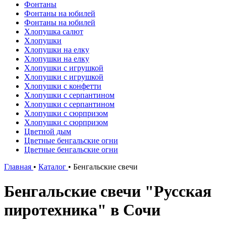
Фонтаны
Фонтаны на юбилей
Фонтаны на юбилей
Хлопушка салют
Хлопушки
Хлопушки на елку
Хлопушки на елку
Хлопушки с игрушкой
Хлопушки с игрушкой
Хлопушки с конфетти
Хлопушки с серпантином
Хлопушки с серпантином
Хлопушки с сюрпризом
Хлопушки с сюрпризом
Цветной дым
Цветные бенгальские огни
Цветные бенгальские огни
Главная
•
Каталог
•
Бенгальские свечи
Бенгальские свечи "Русская
пиротехника" в Сочи