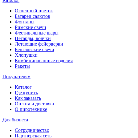
Каталог
Огненный цветок
Батареи салютов
Фонтаны
Римские свечи
Фестивальные шары
Петарды, волчки
Летающие фейерверки
Бенгальские свечи
Хлопушки
Комбинированные изделия
Ракеты
Покупателям
Каталог
Где купить
Как заказать
Оплата и доставка
О пиротехнике
Для бизнеса
Сотрудничество
Партнерская сеть