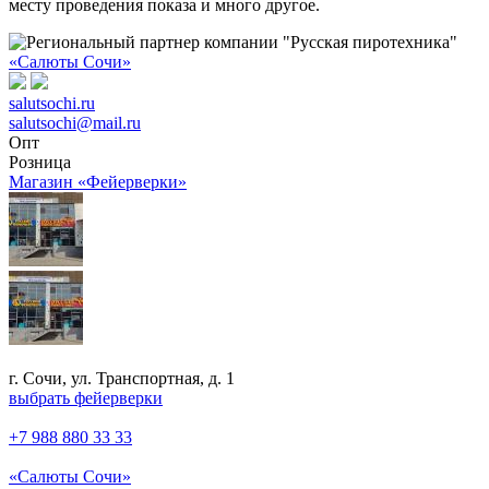
месту проведения показа и много другое.
«Салюты Сочи»
salutsochi.ru
salutsochi@mail.ru
Опт
Розница
Магазин «Фейерверки»
г. Сочи, ул. Транспортная, д. 1
выбрать фейерверки
+7 988 880 33 33
«Салюты Сочи»