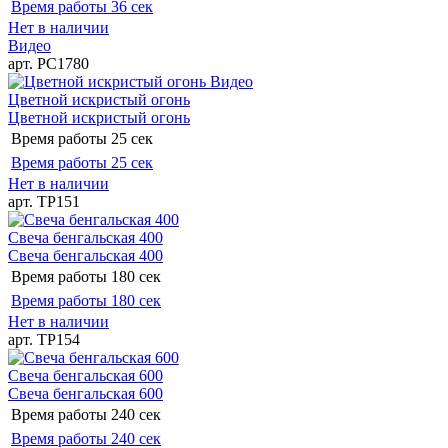
Время работы
36 сек
Нет в наличии
Видео
арт. РС1780
Видео
Цветной искристый огонь
Цветной искристый огонь
Время работы
25 сек
Время работы
25 сек
Нет в наличии
арт. ТР151
Свеча бенгальская 400
Свеча бенгальская 400
Время работы
180 сек
Время работы
180 сек
Нет в наличии
арт. ТР154
Свеча бенгальская 600
Свеча бенгальская 600
Время работы
240 сек
Время работы
240 сек