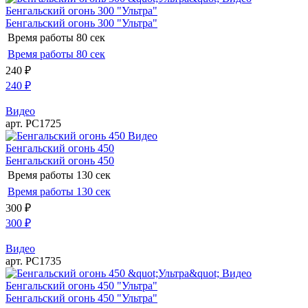
Бенгальский огонь 300 "Ультра"
Бенгальский огонь 300 "Ультра"
Время работы
80 сек
Время работы
80 сек
240
₽
240
₽
Видео
арт. РС1725
Видео
Бенгальский огонь 450
Бенгальский огонь 450
Время работы
130 сек
Время работы
130 сек
300
₽
300
₽
Видео
арт. РС1735
Видео
Бенгальский огонь 450 "Ультра"
Бенгальский огонь 450 "Ультра"