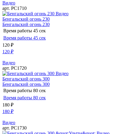
Видео
арт. РС1710
Видео
Бенгальский огонь 230
Бенгальский огонь 230
Время работы
45 сек
Время работы
45 сек
120
₽
120
₽
Видео
арт. РС1720
Видео
Бенгальский огонь 300
Бенгальский огонь 300
Время работы
80 сек
Время работы
80 сек
180
₽
180
₽
Видео
арт. РС1730
Видео