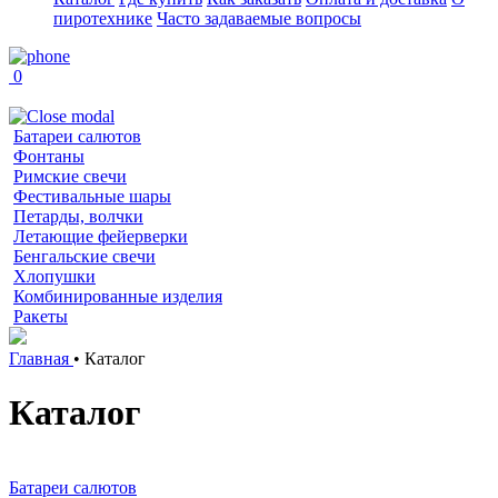
пиротехнике
Часто задаваемые вопросы
0
Батареи салютов
Фонтаны
Римские свечи
Фестивальные шары
Петарды, волчки
Летающие фейерверки
Бенгальские свечи
Хлопушки
Комбинированные изделия
Ракеты
Главная
•
Каталог
Каталог
Батареи салютов