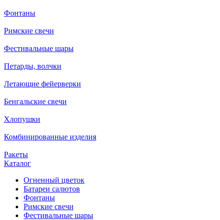
Фонтаны
Римские свечи
Фестивальные шары
Петарды, волчки
Летающие фейерверки
Бенгальские свечи
Хлопушки
Комбинированные изделия
Ракеты
Каталог
Огненный цветок
Батареи салютов
Фонтаны
Римские свечи
Фестивальные шары