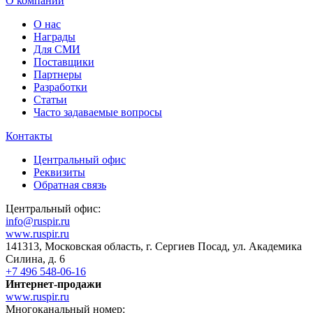
О компании
О нас
Награды
Для СМИ
Поставщики
Партнеры
Разработки
Статьи
Часто задаваемые вопросы
Контакты
Центральный офис
Реквизиты
Обратная связь
Центральный офис:
info@ruspir.ru
www.ruspir.ru
141313, Московская область, г. Сергиев Посад, ул. Академика
Силина, д. 6
+7 496 548-06-16
Интернет-продажи
www.ruspir.ru
Многоканальный номер: