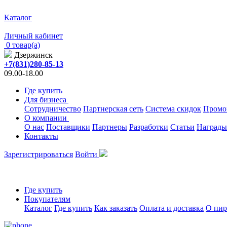
Каталог
Личный кабинет
0 товар(а)
Дзержинск
+7(831)280-85-13
09.00-18.00
Где купить
Для бизнеса
Сотрудничество
Партнерская сеть
Система скидок
Промо
О компании
О нас
Поставщики
Партнеры
Разработки
Статьи
Награды
Контакты
Зарегистрироваться
Войти
Где купить
Покупателям
Каталог
Где купить
Как заказать
Оплата и доставка
О пир