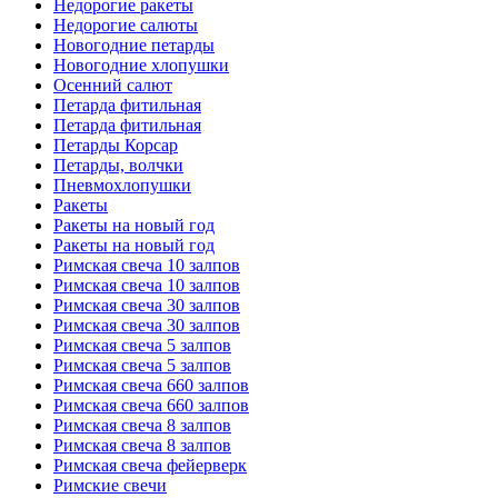
Недорогие ракеты
Недорогие салюты
Новогодние петарды
Новогодние хлопушки
Осенний салют
Петарда фитильная
Петарда фитильная
Петарды Корсар
Петарды, волчки
Пневмохлопушки
Ракеты
Ракеты на новый год
Ракеты на новый год
Римская свеча 10 залпов
Римская свеча 10 залпов
Римская свеча 30 залпов
Римская свеча 30 залпов
Римская свеча 5 залпов
Римская свеча 5 залпов
Римская свеча 660 залпов
Римская свеча 660 залпов
Римская свеча 8 залпов
Римская свеча 8 залпов
Римская свеча фейерверк
Римские свечи