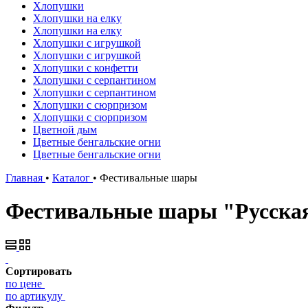
Хлопушки
Хлопушки на елку
Хлопушки на елку
Хлопушки с игрушкой
Хлопушки с игрушкой
Хлопушки с конфетти
Хлопушки с серпантином
Хлопушки с серпантином
Хлопушки с сюрпризом
Хлопушки с сюрпризом
Цветной дым
Цветные бенгальские огни
Цветные бенгальские огни
Главная
•
Каталог
•
Фестивальные шары
Фестивальные шары "Русская
Сортировать
по цене
по артикулу