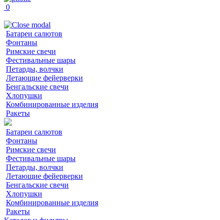
0
Батареи салютов
Фонтаны
Римские свечи
Фестивальные шары
Петарды, волчки
Летающие фейерверки
Бенгальские свечи
Хлопушки
Комбинированные изделия
Ракеты
Батареи салютов
Фонтаны
Римские свечи
Фестивальные шары
Петарды, волчки
Летающие фейерверки
Бенгальские свечи
Хлопушки
Комбинированные изделия
Ракеты