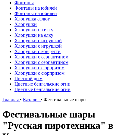
Фонтаны
Фонтаны на юбилей
Фонтаны на юбилей
Хлопушка салют
Хлопушки
Хлопушки на елку
Хлопушки на елку
Хлопушки с игрушкой
Хлопушки с игрушкой
Хлопушки с конфетти
Хлопушки с серпантином
Хлопушки с серпантином
Хлопушки с сюрпризом
Хлопушки с сюрпризом
Цветной дым
Цветные бенгальские огни
Цветные бенгальские огни
Главная
•
Каталог
•
Фестивальные шары
Фестивальные шары
"Русская пиротехника" в