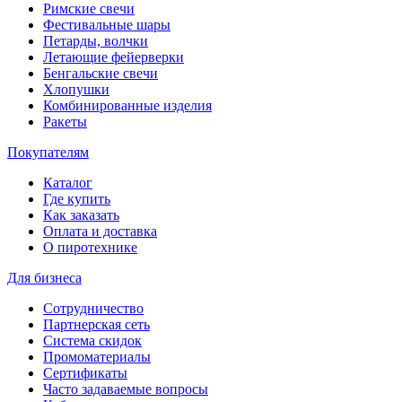
Римские свечи
Фестивальные шары
Петарды, волчки
Летающие фейерверки
Бенгальские свечи
Хлопушки
Комбинированные изделия
Ракеты
Покупателям
Каталог
Где купить
Как заказать
Оплата и доставка
О пиротехнике
Для бизнеса
Сотрудничество
Партнерская сеть
Система скидок
Промоматериалы
Сертификаты
Часто задаваемые вопросы