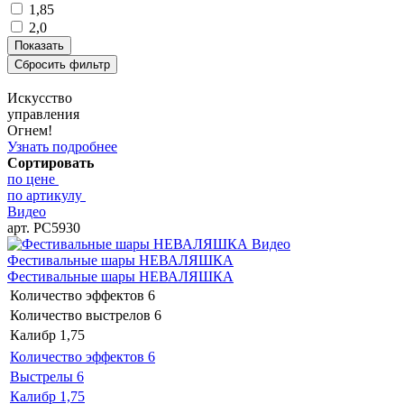
1,85
2,0
Искусство
управления
Огнем!
Узнать подробнее
Сортировать
по цене
по артикулу
Видео
арт. РС5930
Видео
Фестивальные шары НЕВАЛЯШКА
Фестивальные шары НЕВАЛЯШКА
Количество эффектов
6
Количество выстрелов
6
Калибр
1,75
Количество эффектов
6
Выстрелы
6
Калибр
1,75