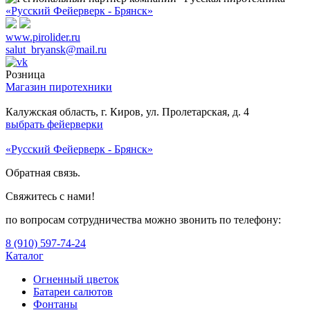
«Русский Фейерверк - Брянск»
www.pirolider.ru
salut_bryansk@mail.ru
Розница
Магазин пиротехники
Калужская область, г. Киров, ул. Пролетарская, д. 4
выбрать фейерверки
«Русский Фейерверк - Брянск»
Обратная связь.
Свяжитесь с нами!
по вопросам сотрудничества можно звонить по телефону:
8 (910) 597-74-24
Каталог
Огненный цветок
Батареи салютов
Фонтаны