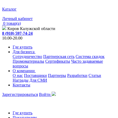
Каталог
Личный кабинет
0 товар(а)
Киров Калужской области
8 (910) 597-74-24
10.00-20.00
Где купить
Для бизнеса
Сотрудничество
Партнерская сеть
Система скидок
Промоматериалы
Сертификаты
Часто задаваемые
вопросы
О компании
О нас
Поставщики
Партнеры
Разработки
Статьи
Награды
Для СМИ
Контакты
Зарегистрироваться
Войти
Где купить
Покупателям