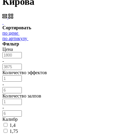
Кирова
Сортировать
по цене
по артикулу
Фильтр
Цена
-
Количество эффектов
-
Количество залпов
-
Калибр
1,4
1,75