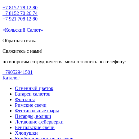
+7 8152 78 12 80
+7 8152 70 26 74
+7 921 708 12 80
«Кольский Салют»
Обратная связь.
Свяжитесь с нами!
по вопросам сотрудничества можно звонить по телефону:
+79052941501
Каталог
Огненный цветок
Батареи салютов
Фонтаны
Римские свечи
Фестивальные шары
Петарды, волчки
Летающие фейерверки
Бенгальские свечи
Хлопушки
Комбинированные изделия