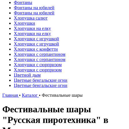
Фонтаны
Фонтаны на юбилей
Фонтаны на юбилей
Хлопушка салют
Хлопушки
Хлопушки на елку
Хлопушки на елку
Хлопушки с игрушкой
Хлопушки с игрушкой
Хлопушки с конфетти
Хлопушки с серпантином
Хлопушки с серпантином
Хлопушки с сюрпризом
Хлопушки с сюрпризом
Цветной дым
Цветные бенгальские огни
Цветные бенгальские огни
Главная
•
Каталог
•
Фестивальные шары
Фестивальные шары
"Русская пиротехника" в