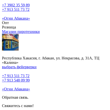
+7 3902 35 59 89
+7 913 511 73 72
«Огни Абакана»
Опт
Розница
Магазин пиротехники
Республика Хакасия, г. Абакан, ул. Некрасова, д. 31А, ТЦ
«Калина»
выбрать фейерверки
+7 913 511 73 72
+7 913 548 09 99
«Огни Абакана»
Обратная связь.
Свяжитесь с нами!