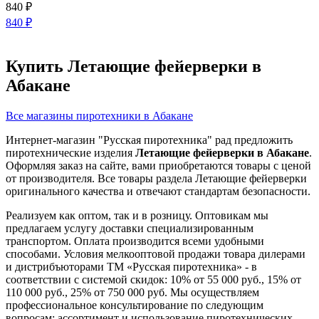
840
₽
840
₽
Купить Летающие фейерверки в
Абакане
Все магазины пиротехники в Абакане
Интернет-магазин "Русская пиротехника" рад предложить
пиротехнические изделия
Летающие фейерверки в Абакане
.
Оформляя заказ на сайте, вами приобретаются товары с ценой
от производителя. Все товары раздела Летающие фейерверки
оригинального качества и отвечают стандартам безопасности.
Реализуем как оптом, так и в розницу. Оптовикам мы
предлагаем услугу доставки специализированным
транспортом. Оплата производится всеми удобными
способами. Условия мелкооптовой продажи товара дилерами
и дистрибъюторами ТМ «Русская пиротехника» - в
соответствии с системой скидок: 10% от 55 000 руб., 15% от
110 000 руб., 25% от 750 000 руб. Мы осуществляем
профессиональное консультирование по следующим
вопросам: ассортимент и использование пиротехнических