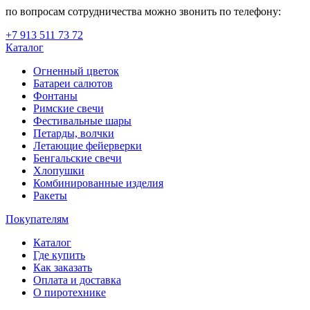
по вопросам сотрудничества можно звонить по телефону:
+7 913 511 73 72
Каталог
Огненный цветок
Батареи салютов
Фонтаны
Римские свечи
Фестивальные шары
Петарды, волчки
Летающие фейерверки
Бенгальские свечи
Хлопушки
Комбинированные изделия
Ракеты
Покупателям
Каталог
Где купить
Как заказать
Оплата и доставка
О пиротехнике