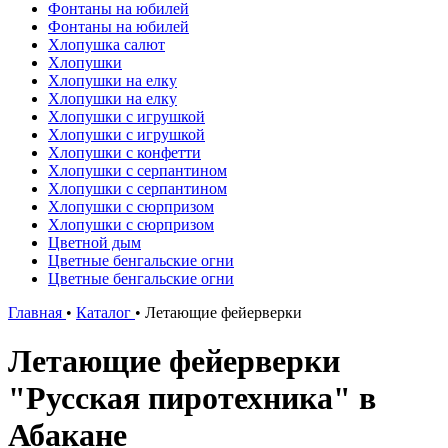
Фонтаны на юбилей
Фонтаны на юбилей
Хлопушка салют
Хлопушки
Хлопушки на елку
Хлопушки на елку
Хлопушки с игрушкой
Хлопушки с игрушкой
Хлопушки с конфетти
Хлопушки с серпантином
Хлопушки с серпантином
Хлопушки с сюрпризом
Хлопушки с сюрпризом
Цветной дым
Цветные бенгальские огни
Цветные бенгальские огни
Главная
•
Каталог
•
Летающие фейерверки
Летающие фейерверки
"Русская пиротехника" в
Абакане