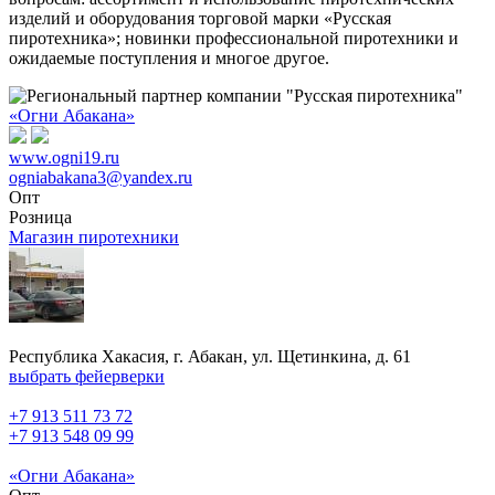
изделий и оборудования торговой марки «Русская
пиротехника»; новинки профессиональной пиротехники и
ожидаемые поступления и многое другое.
«Огни Абакана»
www.ogni19.ru
ogniabakana3@yandex.ru
Опт
Розница
Магазин пиротехники
Республика Хакасия, г. Абакан, ул. Щетинкина, д. 61
выбрать фейерверки
+7 913 511 73 72
+7 913 548 09 99
«Огни Абакана»