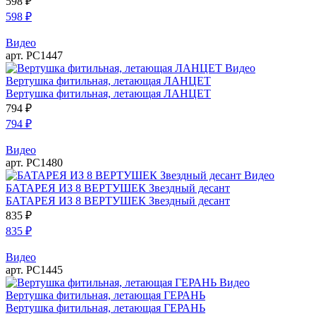
598
₽
598
₽
Видео
арт. РС1447
Видео
Вертушка фитильная, летающая ЛАНЦЕТ
Вертушка фитильная, летающая ЛАНЦЕТ
794
₽
794
₽
Видео
арт. РС1480
Видео
БАТАРЕЯ ИЗ 8 ВЕРТУШЕК Звездный десант
БАТАРЕЯ ИЗ 8 ВЕРТУШЕК Звездный десант
835
₽
835
₽
Видео
арт. РС1445
Видео
Вертушка фитильная, летающая ГЕРАНЬ
Вертушка фитильная, летающая ГЕРАНЬ