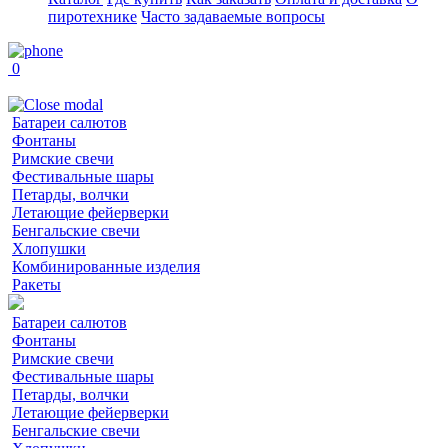
пиротехнике
Часто задаваемые вопросы
0
Батареи салютов
Фонтаны
Римские свечи
Фестивальные шары
Петарды, волчки
Летающие фейерверки
Бенгальские свечи
Хлопушки
Комбинированные изделия
Ракеты
Батареи салютов
Фонтаны
Римские свечи
Фестивальные шары
Петарды, волчки
Летающие фейерверки
Бенгальские свечи