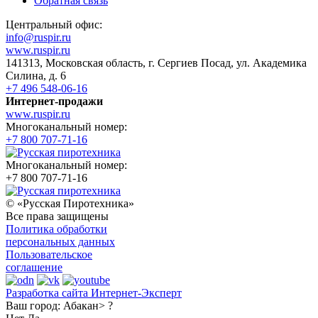
Обратная связь
Центральный офис:
info@ruspir.ru
www.ruspir.ru
141313, Московская область, г. Сергиев Посад, ул. Академика
Силина, д. 6
+7 496 548-06-16
Интернет-продажи
www.ruspir.ru
Многоканальный номер:
+7 800 707-71-16
Многоканальный номер:
+7 800 707-71-16
© «Русская Пиротехника»
Все права защищены
Политика обработки
персональных данных
Пользовательское
соглашение
Разработка сайта Интернет-Эксперт
Ваш город:
Абакан> ?