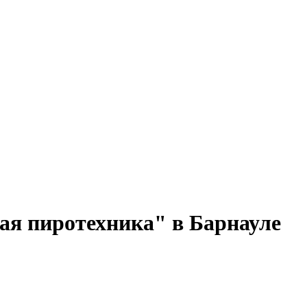
ая пиротехника" в Барнауле