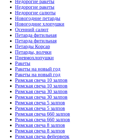
Недорогие ракеты
Недорогие ракеты
Недорогие салюты
Новогодние петарды
Новогодние хлопушки
Осенний салют
Петарда фитильная
Петарда фитильная
Петарды Корсар
Петарды, волчки
Пневмохлопушки
Ракеты
Ракеты на новый год
Ракеты на новый год
Римская свеча 10 залпов
Римская свеча 10 залпов
Римская свеча 30 залпов
Римская свеча 30 залпов
Римская свеча 5 залпов
Римская свеча 5 залпов
Римская свеча 660 залпов
Римская свеча 660 залпов
Римская свеча 8 залпов
Римская свеча 8 залпов
Римская свеча фейерверк