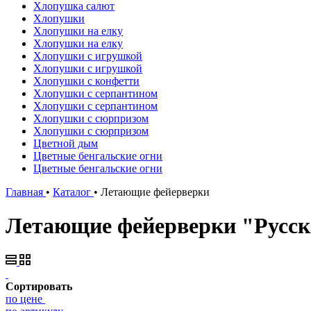
Хлопушка салют
Хлопушки
Хлопушки на елку
Хлопушки на елку
Хлопушки с игрушкой
Хлопушки с игрушкой
Хлопушки с конфетти
Хлопушки с серпантином
Хлопушки с серпантином
Хлопушки с сюрпризом
Хлопушки с сюрпризом
Цветной дым
Цветные бенгальские огни
Цветные бенгальские огни
Главная
•
Каталог
•
Летающие фейерверки
Летающие фейерверки "Русск
Сортировать
по цене