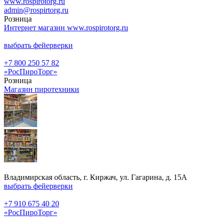
www.rospirotorg.ru
admin@rospirtorg.ru
Розница
Интернет магазин www.rospirotorg.ru
выбрать фейерверки
+7 800 250 57 82
«РосПироТорг»
Розница
Магазин пиротехники
Владимирская область, г. Киржач, ул. Гагарина, д. 15А
выбрать фейерверки
+7 910 675 40 20
«РосПироТорг»