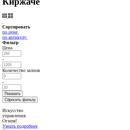
Киржаче
Сортировать
по цене
по артикулу
Фильтр
Цена
-
Количество залпов
-
Искусство
управления
Огнем!
Узнать подробнее