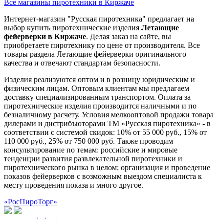
Все магазины пиротехники в Киржаче
Интернет-магазин "Русская пиротехника" предлагает на
выбор купить пиротехнические изделия
Летающие
фейерверки в Киржаче
. Делая заказ на сайте, вы
приобретаете пиротехнику по цене от производителя. Все
товары раздела Летающие фейерверки оригинального
качества и отвечают стандартам безопасности.
Изделия реализуются оптом и в розницу юридическим и
физическим лицам. Оптовым клиентам мы предлагаем
доставку специализированным транспортом. Оплата за
пиротехнические изделия производится наличными и по
безналичному расчету. Условия мелкооптовой продажи товара
дилерами и дистрибъюторами ТМ «Русская пиротехника» - в
соответствии с системой скидок: 10% от 55 000 руб., 15% от
110 000 руб., 25% от 750 000 руб. Также проводим
консультирование по темам: российские и мировые
тенденции развития развлекательной пиротехники и
пиротехнического рынка в целом; организация и проведение
показов фейерверков с возможным выездом специалиста к
месту проведения показа и много другое.
«РосПироТорг»