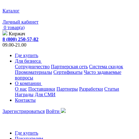
Каталог
Личный кабинет
0 товар(а)
Киржач
8 (800) 250-57-82
09.00-21.00
Где купить
Для бизнеса
Сотрудничество
Партнерская сеть
Система скидок
Промоматериалы
Сертификаты
Часто задаваемые
вопросы
О компании
О нас
Поставщики
Партнеры
Разработки
Статьи
Награды
Для СМИ
Контакты
Зарегистрироваться
Войти
Где купить
Покупателям