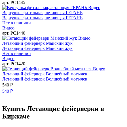
арт. РС1445
Видео
Вертушка фитильная, летающая ГЕРАНЬ
Вертушка фитильная, летающая ГЕРАНЬ
Нет в наличии
Видео
арт. РС1440
Видео
Летающий фейерверк Майский жук
Летающий фейерверк Майский жук
Нет в наличии
Видео
арт. РС1420
Видео
Летающий фейерверк Волшебный мотылек
Летающий фейерверк Волшебный мотылек
540
₽
540
₽
Купить Летающие фейерверки в
Киржаче