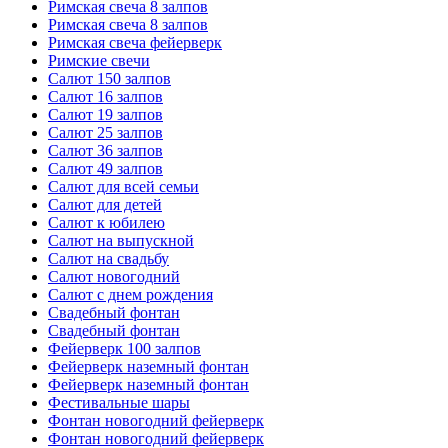
Римская свеча 8 залпов
Римская свеча 8 залпов
Римская свеча фейерверк
Римские свечи
Салют 150 залпов
Салют 16 залпов
Салют 19 залпов
Салют 25 залпов
Салют 36 залпов
Салют 49 залпов
Салют для всей семьи
Салют для детей
Салют к юбилею
Салют на выпускной
Салют на свадьбу
Салют новогодний
Салют с днем рождения
Свадебный фонтан
Свадебный фонтан
Фейерверк 100 залпов
Фейерверк наземный фонтан
Фейерверк наземный фонтан
Фестивальные шары
Фонтан новогодний фейерверк
Фонтан новогодний фейерверк