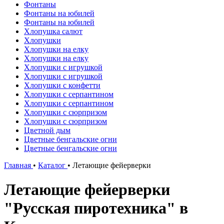
Фонтаны
Фонтаны на юбилей
Фонтаны на юбилей
Хлопушка салют
Хлопушки
Хлопушки на елку
Хлопушки на елку
Хлопушки с игрушкой
Хлопушки с игрушкой
Хлопушки с конфетти
Хлопушки с серпантином
Хлопушки с серпантином
Хлопушки с сюрпризом
Хлопушки с сюрпризом
Цветной дым
Цветные бенгальские огни
Цветные бенгальские огни
Главная
•
Каталог
•
Летающие фейерверки
Летающие фейерверки
"Русская пиротехника" в