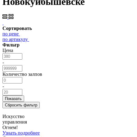
Новокуйбышевске
Сортировать
по цене
по артикулу
Фильтр
Цена
-
Количество залпов
-
Искусство
управления
Огнем!
Узнать подробнее