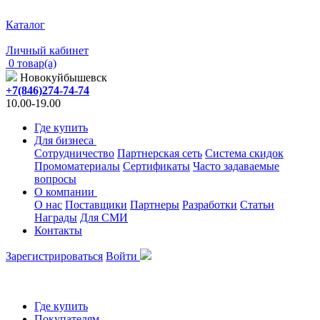
Каталог
Личный кабинет
0 товар(а)
Новокуйбышевск
+7(846)274-74-74
10.00-19.00
Где купить
Для бизнеса
Сотрудничество
Партнерская сеть
Система скидок
Промоматериалы
Сертификаты
Часто задаваемые
вопросы
О компании
О нас
Поставщики
Партнеры
Разработки
Статьи
Награды
Для СМИ
Контакты
Зарегистрироваться
Войти
Где купить
Покупателям