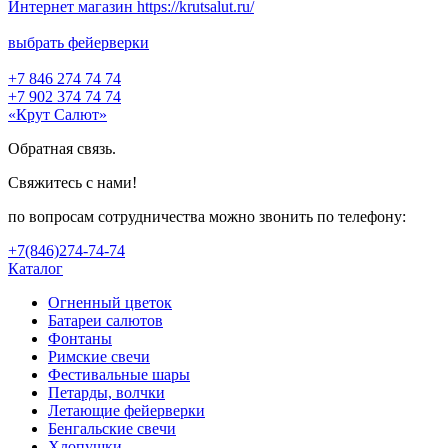
Интернет магазин https://krutsalut.ru/
выбрать фейерверки
+7 846 274 74 74
+7 902 374 74 74
«Крут Салют»
Обратная связь.
Свяжитесь с нами!
по вопросам сотрудничества можно звонить по телефону:
+7(846)274-74-74
Каталог
Огненный цветок
Батареи салютов
Фонтаны
Римские свечи
Фестивальные шары
Петарды, волчки
Летающие фейерверки
Бенгальские свечи
Хлопушки