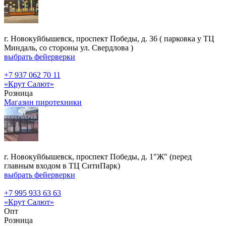
г. Новокуйбышевск, проспект Победы, д. 36 ( парковка у ТЦ
Миндаль, со стороны ул. Свердлова )
выбрать фейерверки
+7 937 062 70 11
«Крут Салют»
Розница
Магазин пиротехники
г. Новокуйбышевск, проспект Победы, д. 1"Ж" (перед
главным входом в ТЦ СитиПарк)
выбрать фейерверки
+7 995 933 63 63
«Крут Салют»
Опт
Розница