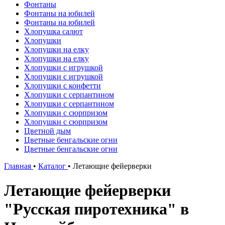
Фонтаны
Фонтаны на юбилей
Фонтаны на юбилей
Хлопушка салют
Хлопушки
Хлопушки на елку
Хлопушки на елку
Хлопушки с игрушкой
Хлопушки с игрушкой
Хлопушки с конфетти
Хлопушки с серпантином
Хлопушки с серпантином
Хлопушки с сюрпризом
Хлопушки с сюрпризом
Цветной дым
Цветные бенгальские огни
Цветные бенгальские огни
Главная
•
Каталог
•
Летающие фейерверки
Летающие фейерверки
"Русская пиротехника" в