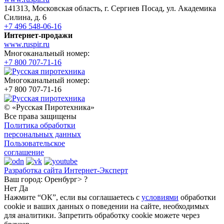
141313, Московская область, г. Сергиев Посад, ул. Академика
Силина, д. 6
+7 496 548-06-16
Интернет-продажи
www.ruspir.ru
Многоканальный номер:
+7 800 707-71-16
Многоканальный номер:
+7 800 707-71-16
© «Русская Пиротехника»
Все права защищены
Политика обработки
персональных данных
Пользовательское
соглашение
Разработка сайта Интернет-Эксперт
Ваш город:
Оренбург> ?
Нет
Да
Нажмите “ОК”, если вы соглашаетесь с
условиями
обработки
cookie и ваших данных о поведении на сайте, необходимых
для аналитики. Запретить обработку cookie можете через