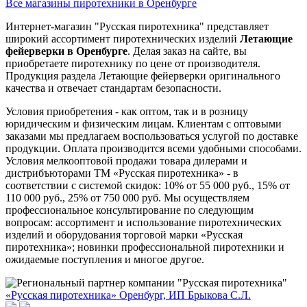
Все магазины пиротехники в Оренбурге
Интернет-магазин "Русская пиротехника" представляет
широкий ассортимент пиротехнических изделий
Летающие
фейерверки в Оренбурге
. Делая заказ на сайте, вы
приобретаете пиротехнику по цене от производителя.
Продукция раздела Летающие фейерверки оригинального
качества и отвечает стандартам безопасности.
Условия приобретения - как оптом, так и в розницу
юридическим и физическим лицам. Клиентам с оптовыми
заказами мы предлагаем воспользоваться услугой по доставке
продукции. Оплата производится всеми удобными способами.
Условия мелкооптовой продажи товара дилерами и
дистрибъюторами ТМ «Русская пиротехника» - в
соответствии с системой скидок: 10% от 55 000 руб., 15% от
110 000 руб., 25% от 750 000 руб. Мы осуществляем
профессиональное консультирование по следующим
вопросам: ассортимент и использование пиротехнических
изделий и оборудования торговой марки «Русская
пиротехника»; новинки профессиональной пиротехники и
ожидаемые поступления и многое другое.
«Русская пиротехника» Оренбург, ИП Брыкова С.Л.