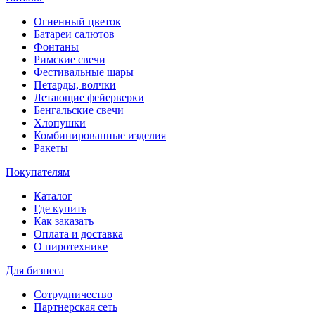
Огненный цветок
Батареи салютов
Фонтаны
Римские свечи
Фестивальные шары
Петарды, волчки
Летающие фейерверки
Бенгальские свечи
Хлопушки
Комбинированные изделия
Ракеты
Покупателям
Каталог
Где купить
Как заказать
Оплата и доставка
О пиротехнике
Для бизнеса
Сотрудничество
Партнерская сеть