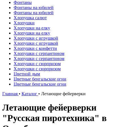
Фонтаны
Фонтаны на юбилей
Фонтаны на юбилей
Хлопушка салют
Хлопушки
Хлопушки на елку
Хлопушки на елку
Хлопушки с игрушкой
Хлопушки с игрушкой
Хлопушки с конфетти
Хлопушки с серпантином
Хлопушки с серпантином
Хлопушки с сюрпризом
Хлопушки с сюрпризом
Цветной дым
Цветные бенгальские огни
Цветные бенгальские огни
Главная
•
Каталог
•
Летающие фейерверки
Летающие фейерверки
"Русская пиротехника" в