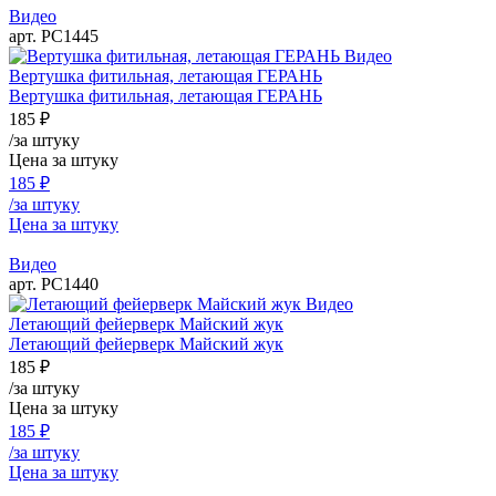
Видео
арт. РС1445
Видео
Вертушка фитильная, летающая ГЕРАНЬ
Вертушка фитильная, летающая ГЕРАНЬ
185
₽
/за штуку
Цена за штуку
185
₽
/за штуку
Цена за штуку
Видео
арт. РС1440
Видео
Летающий фейерверк Майский жук
Летающий фейерверк Майский жук
185
₽
/за штуку
Цена за штуку
185
₽
/за штуку
Цена за штуку