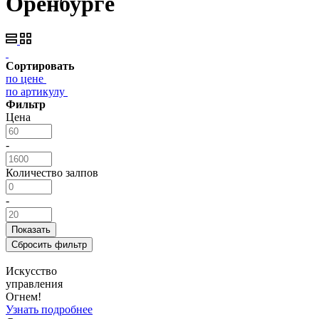
Оренбурге
Сортировать
по цене
по артикулу
Фильтр
Цена
-
Количество залпов
-
Искусство
управления
Огнем!
Узнать подробнее