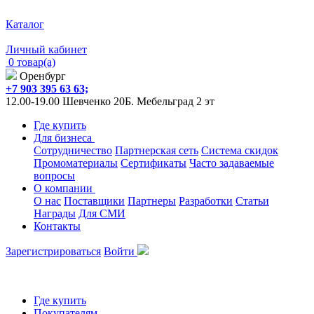
Каталог
Личный кабинет
0 товар(а)
Оренбург
+7 903 395 63 63;
12.00-19.00 Шевченко 20Б. Мебельград 2 эт
Где купить
Для бизнеса
Сотрудничество
Партнерская сеть
Система скидок
Промоматериалы
Сертификаты
Часто задаваемые
вопросы
О компании
О нас
Поставщики
Партнеры
Разработки
Статьи
Награды
Для СМИ
Контакты
Зарегистрироваться
Войти
Где купить
Покупателям