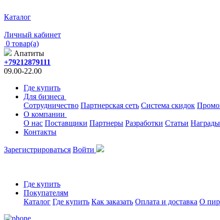
Каталог
Личный кабинет
0 товар(а)
Апатиты
+79212879111
09.00-22.00
Где купить
Для бизнеса
Сотрудничество
Партнерская сеть
Система скидок
Промо
О компании
О нас
Поставщики
Партнеры
Разработки
Статьи
Награды
Контакты
Зарегистрироваться
Войти
Где купить
Покупателям
Каталог
Где купить
Как заказать
Оплата и доставка
О пир