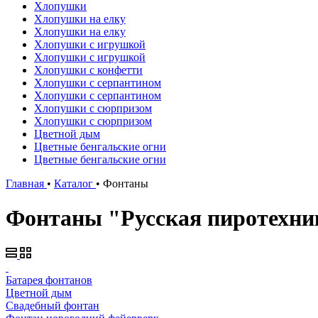
Хлопушки
Хлопушки на елку
Хлопушки на елку
Хлопушки с игрушкой
Хлопушки с игрушкой
Хлопушки с конфетти
Хлопушки с серпантином
Хлопушки с серпантином
Хлопушки с сюрпризом
Хлопушки с сюрпризом
Цветной дым
Цветные бенгальские огни
Цветные бенгальские огни
Главная
•
Каталог
•
Фонтаны
Фонтаны "Русская пиротехни
Батарея фонтанов
Цветной дым
Свадебный фонтан