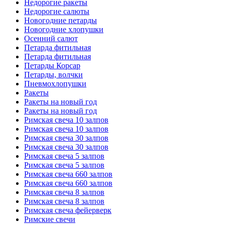
Недорогие ракеты
Недорогие салюты
Новогодние петарды
Новогодние хлопушки
Осенний салют
Петарда фитильная
Петарда фитильная
Петарды Корсар
Петарды, волчки
Пневмохлопушки
Ракеты
Ракеты на новый год
Ракеты на новый год
Римская свеча 10 залпов
Римская свеча 10 залпов
Римская свеча 30 залпов
Римская свеча 30 залпов
Римская свеча 5 залпов
Римская свеча 5 залпов
Римская свеча 660 залпов
Римская свеча 660 залпов
Римская свеча 8 залпов
Римская свеча 8 залпов
Римская свеча фейерверк
Римские свечи