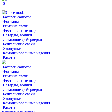
0
Батареи салютов
Фонтаны
Римские свечи
Фестивальные шары
Петарды, волчки
Летающие фейерверки
Бенгальские свечи
Хлопушки
Комбинированные изделия
Ракеты
Батареи салютов
Фонтаны
Римские свечи
Фестивальные шары
Петарды, волчки
Летающие фейерверки
Бенгальские свечи
Хлопушки
Комбинированные изделия
Ракеты