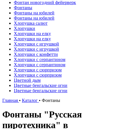
Фонтан новогодний фейерверк
Фонтаны
Фонтаны на юбилей
Фонтаны на юбилей
Хлопушка салют
Хлопушки
Хлопушки на елку
Хлопушки на елку
Хлопушки с игрушкой
Хлопушки с игрушкой
Хлопушки с конфетти
Хлопушки с серпантином
Хлопушки с серпантином
Хлопушки с сюрпризом
Хлопушки с сюрпризом
Цветной дым
Цветные бенгальские огни
Цветные бенгальские огни
Главная
•
Каталог
•
Фонтаны
Фонтаны "Русская
пиротехника" в