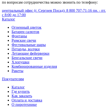
по вопросам сотрудничества можно звонить по телефону:
центральный офис (г. Сергиев Посад): 8 800 707-71-16 пн. - пт.
с 8:00 до 17:00
Каталог
Огненный цветок
Батареи салютов
Фонтаны
Римские свечи
Фестивальные шары
Петарды, волчки
Летающие фейерверки
Бенгальские свечи
Хлопушки
Комбинированные изделия
Ракеты
Покупателям
Каталог
Где купить
Как заказать
Оплата и доставка
О пиротехнике