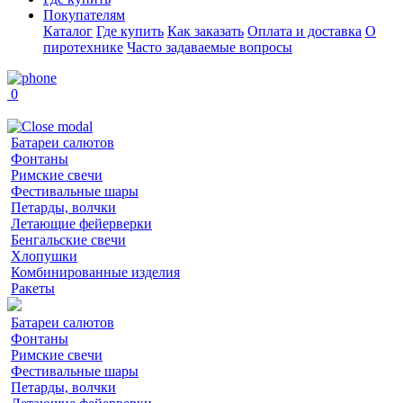
Покупателям
Каталог
Где купить
Как заказать
Оплата и доставка
О
пиротехнике
Часто задаваемые вопросы
0
Батареи салютов
Фонтаны
Римские свечи
Фестивальные шары
Петарды, волчки
Летающие фейерверки
Бенгальские свечи
Хлопушки
Комбинированные изделия
Ракеты
Батареи салютов
Фонтаны
Римские свечи
Фестивальные шары
Петарды, волчки