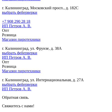
г. Калининград, Московский просп., д. 182С
выбрать фейерверки
+7 908 290 28 18
ИП Петров А. В.
Опт
Розница
Магазин пиротехники
г. Калининград, ул. Фрунзе, д. 38А
выбрать фейерверки
ИП Петров А. В.
Опт
Розница
Магазин пиротехники
г. Калининград, ул. Интернациональная, д. 27А
выбрать фейерверки
ИП Петров А. В.
Обратная связь.
Свяжитесь с нами!