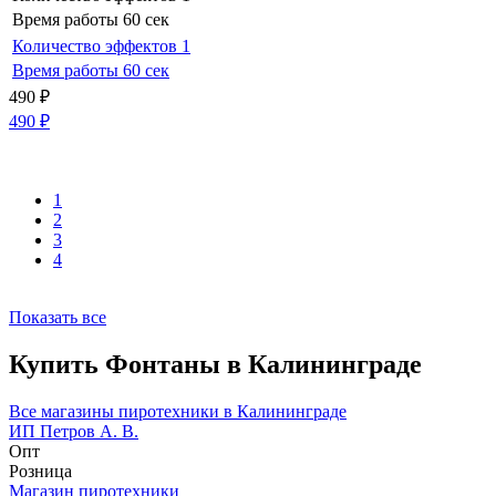
Время работы
60 сек
Количество эффектов
1
Время работы
60 сек
490
₽
490
₽
1
2
3
4
Показать все
Купить Фонтаны в Калининграде
Все магазины пиротехники в Калининграде
ИП Петров А. В.
Опт
Розница
Магазин пиротехники