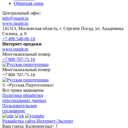
Обратная связь
Центральный офис:
info@ruspir.ru
www.ruspir.ru
141313, Московская область, г. Сергиев Посад, ул. Академика
Силина, д. 6
+7 496 548-06-16
Интернет-продажи
www.ruspir.ru
Многоканальный номер:
+7 800 707-71-16
Многоканальный номер:
+7 800 707-71-16
© «Русская Пиротехника»
Все права защищены
Политика обработки
персональных данных
Пользовательское
соглашение
Разработка сайта Интернет-Эксперт
Ваш город:
Калининград> ?