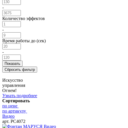
-
Количество эффектов
-
Время работы до (сек)
-
Искусство
управления
Огнем!
Узнать подробнее
Сортировать
по цене
по артикулу
Видео
арт. РС4072
Видео