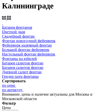
Калининграде
Батарея фонтанов
Цветной дым
Свадебный фонтан
Фонтан новогодний фейерверк
Фейерверк наземный фонтан
Большой фонтан фейерверк
Настольный фонтан фейерверк
Фонтаны на юбилей
Батарея салютов фонтан
Батарея салютов фонтан
Дневной салют фонтан
Гендер пати фонтаны
Сортировать
по цене
по артикулу
Внимание, цены и наличие актуальны для Москвы и
Московской области
Фильтр
Цена