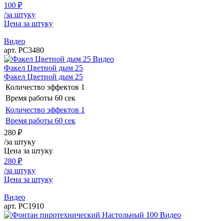
100
₽
/за штуку
Цена за штуку
Видео
арт. РС3480
Видео
Факел Цветной дым 25
Факел Цветной дым 25
Количество эффектов
1
Время работы
60 сек
Количество эффектов
1
Время работы
60 сек
280
₽
/за штуку
Цена за штуку
280
₽
/за штуку
Цена за штуку
Видео
арт. РС1910
Видео