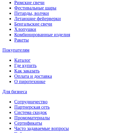
Римские свечи
Фестивальные шары
Петарды, волчки
Летающие фейерверки
Бенгальские свечи
Хлопушки
Комбинированные изделия
Ракеты
Покупателям
Каталог
Где купить
Как заказать
Оплата и доставка
О пиротехнике
Для бизнеса
Сотрудничество
Партнерская сеть
Система скидок
Промоматериалы
Сертификаты
Часто задаваемые вопросы