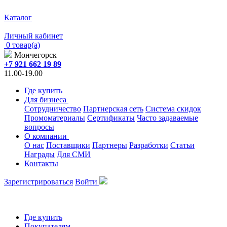
Каталог
Личный кабинет
0 товар(а)
Мончегорск
+7 921 662 19 89
11.00-19.00
Где купить
Для бизнеса
Сотрудничество
Партнерская сеть
Система скидок
Промоматериалы
Сертификаты
Часто задаваемые
вопросы
О компании
О нас
Поставщики
Партнеры
Разработки
Статьи
Награды
Для СМИ
Контакты
Зарегистрироваться
Войти
Где купить
Покупателям