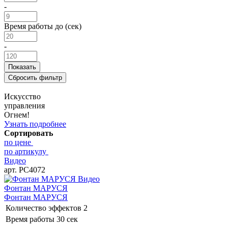
-
Время работы до (сек)
-
Искусство
управления
Огнем!
Узнать подробнее
Сортировать
по цене
по артикулу
Видео
арт. РС4072
Видео
Фонтан МАРУСЯ
Фонтан МАРУСЯ
Количество эффектов
2
Время работы
30 сек