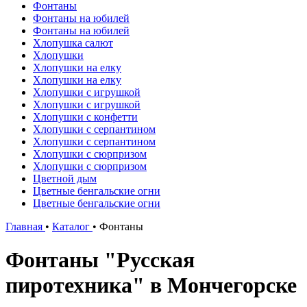
Фонтаны
Фонтаны на юбилей
Фонтаны на юбилей
Хлопушка салют
Хлопушки
Хлопушки на елку
Хлопушки на елку
Хлопушки с игрушкой
Хлопушки с игрушкой
Хлопушки с конфетти
Хлопушки с серпантином
Хлопушки с серпантином
Хлопушки с сюрпризом
Хлопушки с сюрпризом
Цветной дым
Цветные бенгальские огни
Цветные бенгальские огни
Главная
•
Каталог
•
Фонтаны
Фонтаны "Русская
пиротехника" в Мончегорске