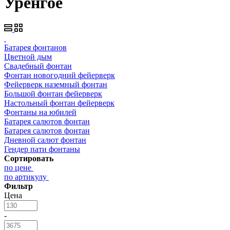
Уренгое
Батарея фонтанов
Цветной дым
Свадебный фонтан
Фонтан новогодний фейерверк
Фейерверк наземный фонтан
Большой фонтан фейерверк
Настольный фонтан фейерверк
Фонтаны на юбилей
Батарея салютов фонтан
Батарея салютов фонтан
Дневной салют фонтан
Гендер пати фонтаны
Сортировать
по цене
по артикулу
Фильтр
Цена
-