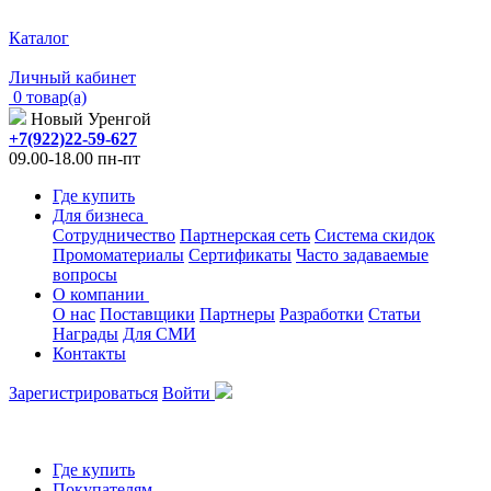
Каталог
Личный кабинет
0 товар(а)
Новый Уренгой
+7(922)22-59-627
09.00-18.00 пн-пт
Где купить
Для бизнеса
Сотрудничество
Партнерская сеть
Система скидок
Промоматериалы
Сертификаты
Часто задаваемые
вопросы
О компании
О нас
Поставщики
Партнеры
Разработки
Статьи
Награды
Для СМИ
Контакты
Зарегистрироваться
Войти
Где купить
Покупателям