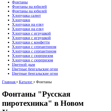
Фонтаны
Фонтаны на юбилей
Фонтаны на юбилей
Хлопушка салют
Хлопушки
Хлопушки на елку
Хлопушки на елку
Хлопушки с игрушкой
Хлопушки с игрушкой
Хлопушки с конфетти
Хлопушки с серпантином
Хлопушки с серпантином
Хлопушки с сюрпризом
Хлопушки с сюрпризом
Цветной дым
Цветные бенгальские огни
Цветные бенгальские огни
Главная
•
Каталог
•
Фонтаны
Фонтаны "Русская
пиротехника" в Новом