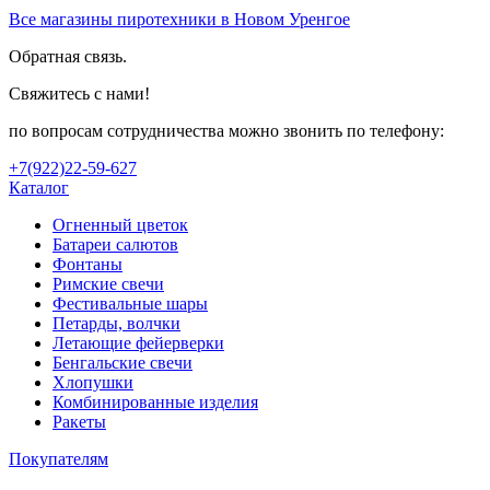
Все магазины пиротехники в Новом Уренгое
Обратная связь.
Свяжитесь с нами!
по вопросам сотрудничества можно звонить по телефону:
+7(922)22-59-627
Каталог
Огненный цветок
Батареи салютов
Фонтаны
Римские свечи
Фестивальные шары
Петарды, волчки
Летающие фейерверки
Бенгальские свечи
Хлопушки
Комбинированные изделия
Ракеты
Покупателям