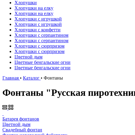
Хлопушки
Хлопушки на елку
Хлопушки на елку
Хлопушки с игрушкой
Хлопушки с игрушкой
Хлопушки с конфетти
Хлопушки с серпантином
Хлопушки с серпантином
Хлопушки с сюрпризом
Хлопушки с сюрпризом
Цветной дым
Цветные бенгальские огни
Цветные бенгальские огни
Главная
•
Каталог
•
Фонтаны
Фонтаны "Русская пиротехни
Батарея фонтанов
Цветной дым
Свадебный фонтан