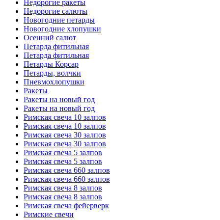
Недорогие ракеты
Недорогие салюты
Новогодние петарды
Новогодние хлопушки
Осенний салют
Петарда фитильная
Петарда фитильная
Петарды Корсар
Петарды, волчки
Пневмохлопушки
Ракеты
Ракеты на новый год
Ракеты на новый год
Римская свеча 10 залпов
Римская свеча 10 залпов
Римская свеча 30 залпов
Римская свеча 30 залпов
Римская свеча 5 залпов
Римская свеча 5 залпов
Римская свеча 660 залпов
Римская свеча 660 залпов
Римская свеча 8 залпов
Римская свеча 8 залпов
Римская свеча фейерверк
Римские свечи