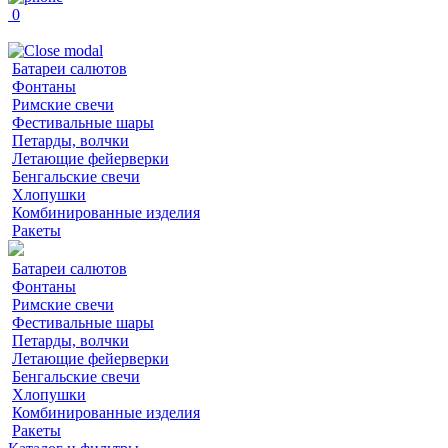
0
Батареи салютов
Фонтаны
Римские свечи
Фестивальные шары
Петарды, волчки
Летающие фейерверки
Бенгальские свечи
Хлопушки
Комбинированные изделия
Ракеты
Батареи салютов
Фонтаны
Римские свечи
Фестивальные шары
Петарды, волчки
Летающие фейерверки
Бенгальские свечи
Хлопушки
Комбинированные изделия
Ракеты