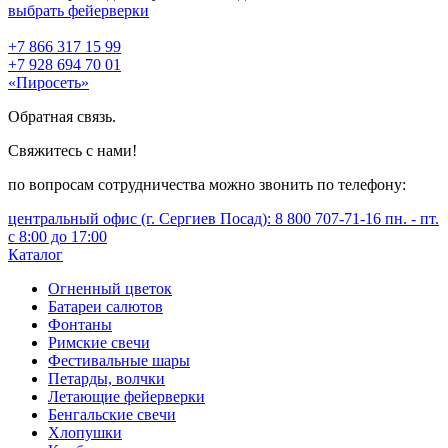
выбрать фейерверки
+7 866 317 15 99
+7 928 694 70 01
«Пиросеть»
Обратная связь.
Свяжитесь с нами!
по вопросам сотрудничества можно звонить по телефону:
центральный офис (г. Сергиев Посад): 8 800 707-71-16 пн. - пт.
с 8:00 до 17:00
Каталог
Огненный цветок
Батареи салютов
Фонтаны
Римские свечи
Фестивальные шары
Петарды, волчки
Летающие фейерверки
Бенгальские свечи
Хлопушки