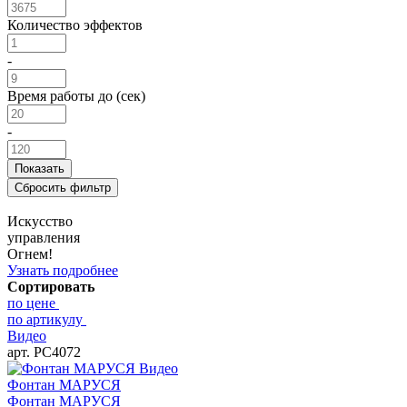
Количество эффектов
-
Время работы до (сек)
-
Искусство
управления
Огнем!
Узнать подробнее
Сортировать
по цене
по артикулу
Видео
арт. РС4072
Видео
Фонтан МАРУСЯ
Фонтан МАРУСЯ