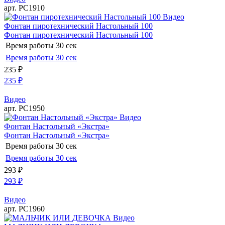
арт. РС1910
Видео
Фонтан пиротехнический Настольный 100
Фонтан пиротехнический Настольный 100
Время работы
30 сек
Время работы
30 сек
235
₽
235
₽
Видео
арт. РС1950
Видео
Фонтан Настольный «Экстра»
Фонтан Настольный «Экстра»
Время работы
30 сек
Время работы
30 сек
293
₽
293
₽
Видео
арт. РС1960
Видео