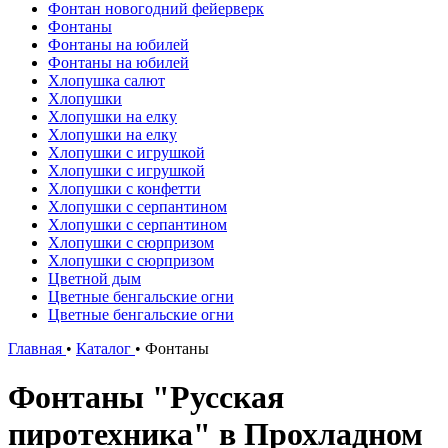
Фонтан новогодний фейерверк
Фонтаны
Фонтаны на юбилей
Фонтаны на юбилей
Хлопушка салют
Хлопушки
Хлопушки на елку
Хлопушки на елку
Хлопушки с игрушкой
Хлопушки с игрушкой
Хлопушки с конфетти
Хлопушки с серпантином
Хлопушки с серпантином
Хлопушки с сюрпризом
Хлопушки с сюрпризом
Цветной дым
Цветные бенгальские огни
Цветные бенгальские огни
Главная
•
Каталог
•
Фонтаны
Фонтаны "Русская
пиротехника" в Прохладном