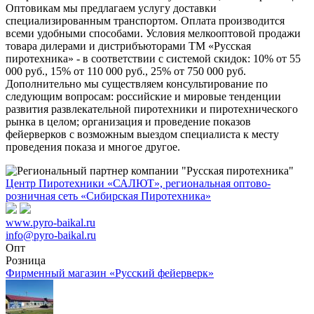
Оптовикам мы предлагаем услугу доставки
специализированным транспортом. Оплата производится
всеми удобными способами. Условия мелкооптовой продажи
товара дилерами и дистрибъюторами ТМ «Русская
пиротехника» - в соответствии с системой скидок: 10% от 55
000 руб., 15% от 110 000 руб., 25% от 750 000 руб.
Дополнительно мы существляем консультирование по
следующим вопросам: российские и мировые тенденции
развития развлекательной пиротехники и пиротехнического
рынка в целом; организация и проведение показов
фейерверков с возможным выездом специалиста к месту
проведения показа и многое другое.
Центр Пиротехники «САЛЮТ», региональная оптово-
розничная сеть «Сибирская Пиротехника»
www.pyro-baikal.ru
info@pyro-baikal.ru
Опт
Розница
Фирменный магазин «Русский фейерверк»