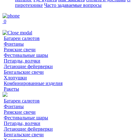
пиротехнике
Часто задаваемые вопросы
0
Батареи салютов
Фонтаны
Римские свечи
Фестивальные шары
Петарды, волчки
Летающие фейерверки
Бенгальские свечи
Хлопушки
Комбинированные изделия
Ракеты
Батареи салютов
Фонтаны
Римские свечи
Фестивальные шары
Петарды, волчки
Летающие фейерверки
Бенгальские свечи