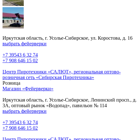
Иркутская область, г. Усолье-Сибирское, ул. Коростова, д. 16
выбрать фейерверки
+7 39543 6 32 74
+7 908 646 15 02
Центр Пиротехники «САЛЮТ», региональная оптово-
розничная сеть «Сибирская Пиротехника»
Розница
Магазин «Фейерверки»
Иркутская область, г. Усолье-Сибирское, Ленинский просп., д.
3А, оптовый рынок «Водопад», павильон № 114
выбрать фейерверки
+7 39543 6 32 74
+7 908 646 15 02
Центр Пиротехники «САЛЮТ», региональная оптово-