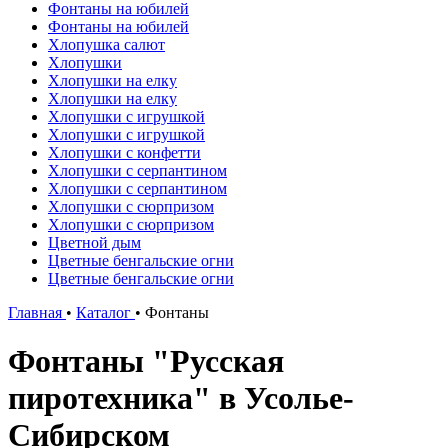
Фонтаны на юбилей
Фонтаны на юбилей
Хлопушка салют
Хлопушки
Хлопушки на елку
Хлопушки на елку
Хлопушки с игрушкой
Хлопушки с игрушкой
Хлопушки с конфетти
Хлопушки с серпантином
Хлопушки с серпантином
Хлопушки с сюрпризом
Хлопушки с сюрпризом
Цветной дым
Цветные бенгальские огни
Цветные бенгальские огни
Главная
•
Каталог
•
Фонтаны
Фонтаны "Русская
пиротехника" в Усолье-
Сибирском