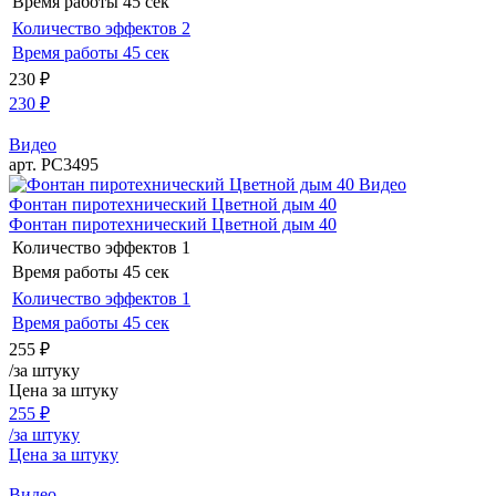
Время работы
45 сек
Количество эффектов
2
Время работы
45 сек
230
₽
230
₽
Видео
арт. РС3495
Видео
Фонтан пиротехнический Цветной дым 40
Фонтан пиротехнический Цветной дым 40
Количество эффектов
1
Время работы
45 сек
Количество эффектов
1
Время работы
45 сек
255
₽
/за штуку
Цена за штуку
255
₽
/за штуку
Цена за штуку
Видео