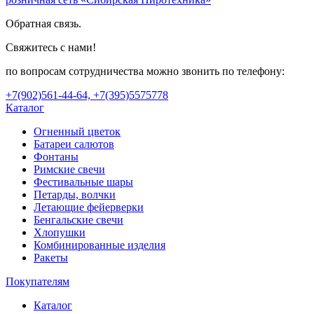
Обратная связь.
Свяжитесь с нами!
по вопросам сотрудничества можно звонить по телефону:
+7(902)561-44-64, +7(395)5575778
Каталог
Огненный цветок
Батареи салютов
Фонтаны
Римские свечи
Фестивальные шары
Петарды, волчки
Летающие фейерверки
Бенгальские свечи
Хлопушки
Комбинированные изделия
Ракеты
Покупателям
Каталог