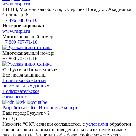
www.ruspir.ru
141313, Московская область, г. Сергиев Посад, ул. Академика
Силина, д. 6
+7 496 548-06-16
Интернет-продажи
www.ruspir.ru
Многоканальный номер:
+7 800 707-71-16
Многоканальный номер:
+7 800 707-71-16
© «Русская Пиротехника»
Все права защищены
Политика обработки
персональных данных
Пользовательское
соглашение
Разработка сайта Интернет-Эксперт
Ваш город:
Бузулук> ?
Нет
Да
Нажмите “ОК”, если вы соглашаетесь с
условиями
обработки
cookie и ваших данных о поведении на сайте, необходимых
для аналитики. Запретить обработку cookie можете через