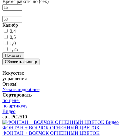
Время работы до (сек)
-
Калибр
0,4
0,5
1,0
1,25
Искусство
управления
Огнем!
Узнать подробнее
Сортировать
по цене
по артикулу
Видео
арт. РС2510
Видео
ФОНТАН + ВОЛЧОК ОГНЕННЫЙ ЦВЕТОК
ФОНТАН + ВОЛЧОК ОГНЕННЫЙ ЦВЕТОК