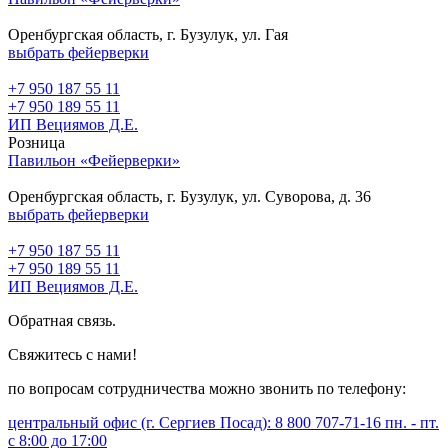
Оренбургская область, г. Бузулук, ул. Гая
выбрать фейерверки
+7 950 187 55 11
+7 950 189 55 11
ИП Вециямов Д.Е.
Розница
Павильон «Фейерверки»
Оренбургская область, г. Бузулук, ул. Суворова, д. 36
выбрать фейерверки
+7 950 187 55 11
+7 950 189 55 11
ИП Вециямов Д.Е.
Обратная связь.
Свяжитесь с нами!
по вопросам сотрудничества можно звонить по телефону:
центральный офис (г. Сергиев Посад): 8 800 707-71-16 пн. - пт.
с 8:00 до 17:00