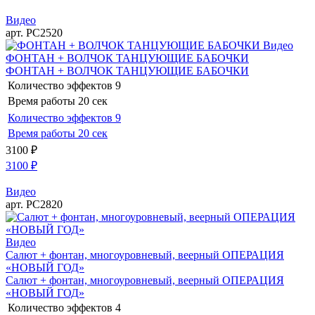
Видео
арт. РС2520
Видео
ФОНТАН + ВОЛЧОК ТАНЦУЮЩИЕ БАБОЧКИ
ФОНТАН + ВОЛЧОК ТАНЦУЮЩИЕ БАБОЧКИ
Количество эффектов
9
Время работы
20 сек
Количество эффектов
9
Время работы
20 сек
3100
₽
3100
₽
Видео
арт. РС2820
Видео
Салют + фонтан, многоуровневый, веерный ОПЕРАЦИЯ
«НОВЫЙ ГОД»
Салют + фонтан, многоуровневый, веерный ОПЕРАЦИЯ
«НОВЫЙ ГОД»
Количество эффектов
4