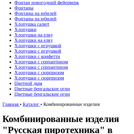
Фонтан новогодний фейерверк
Фонтаны
Фонтаны на юбилей
Фонтаны на юбилей
Хлопушка салют
Хлопушки
Хлопушки на елку
Хлопушки на елку
Хлопушки с игрушкой
Хлопушки с игрушкой
Хлопушки с конфетти
Хлопушки с серпантином
Хлопушки с серпантином
Хлопушки с сюрпризом
Хлопушки с сюрпризом
Цветной дым
Цветные бенгальские огни
Цветные бенгальские огни
Главная
•
Каталог
•
Комбинированные изделия
Комбинированные изделия
"Русская пиротехника" в