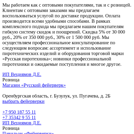
Мы работаем как с оптовыми покупателями, так и с розницей.
Клиентам с оптовыми заказами мы предлагаем
воспользоваться услугой по доставке продукции. Оплата
производится всеми удобными способами. В рамках
комплексного подхода мы предлагаем нашим покупателям
гибкую систему скидок и поощрений. Скидка 5% от 30 000
руб., 20% от 350 000 руб., 30% от 1 500 000 руб. Мы
осуществляем профессиональное консультирование по
следующим вопросам: ассортимент и использование
пиротехнических изделий и оборудования торговой марки
«Русская пиротехника»; новинки профессиональной
пиротехники и ожидаемые поступления и многое другое.
ИП Вециямов Д.Е.
Розница
Магазин «Русский фейерверк»
Оренбургская область, г. Бузулук, ул. Пугачева, д. 2Б
выбрать фейерверки
+7 950 187 55 11
+7 35342 9 55 11
ИП Вециямов Д.Е.
Розница
Павильон «Фейерверки»