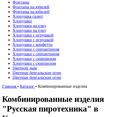
Фонтаны
Фонтаны на юбилей
Фонтаны на юбилей
Хлопушка салют
Хлопушки
Хлопушки на елку
Хлопушки на елку
Хлопушки с игрушкой
Хлопушки с игрушкой
Хлопушки с конфетти
Хлопушки с серпантином
Хлопушки с серпантином
Хлопушки с сюрпризом
Хлопушки с сюрпризом
Цветной дым
Цветные бенгальские огни
Цветные бенгальские огни
Главная
•
Каталог
•
Комбинированные изделия
Комбинированные изделия
"Русская пиротехника" в