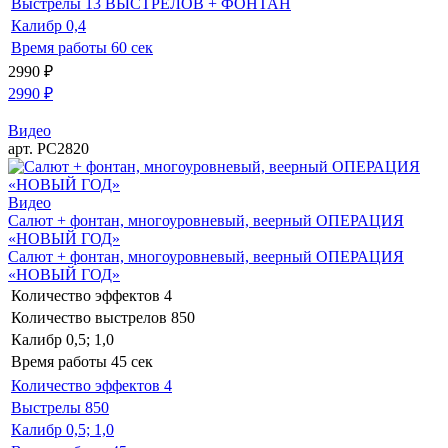
Выстрелы
13 ВЫСТРЕЛОВ + ФОНТАН
Калибр
0,4
Время работы
60 сек
2990
₽
2990
₽
Видео
арт. РС2820
Видео
Салют + фонтан, многоуровневый, веерный ОПЕРАЦИЯ
«НОВЫЙ ГОД»
Салют + фонтан, многоуровневый, веерный ОПЕРАЦИЯ
«НОВЫЙ ГОД»
Количество эффектов
4
Количество выстрелов
850
Калибр
0,5; 1,0
Время работы
45 сек
Количество эффектов
4
Выстрелы
850
Калибр
0,5; 1,0