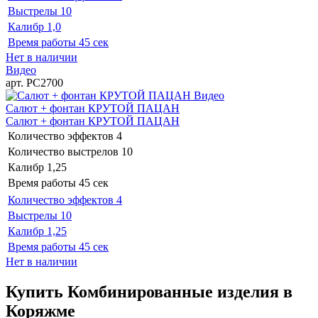
Выстрелы
10
Калибр
1,0
Время работы
45 сек
Нет в наличии
Видео
арт. РС2700
Видео
Салют + фонтан КРУТОЙ ПАЦАН
Салют + фонтан КРУТОЙ ПАЦАН
Количество эффектов
4
Количество выстрелов
10
Калибр
1,25
Время работы
45 сек
Количество эффектов
4
Выстрелы
10
Калибр
1,25
Время работы
45 сек
Нет в наличии
Купить Комбинированные изделия в
Коряжме