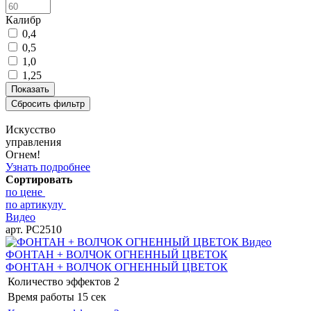
Калибр
0,4
0,5
1,0
1,25
Искусство
управления
Огнем!
Узнать подробнее
Сортировать
по цене
по артикулу
Видео
арт. РС2510
Видео
ФОНТАН + ВОЛЧОК ОГНЕННЫЙ ЦВЕТОК
ФОНТАН + ВОЛЧОК ОГНЕННЫЙ ЦВЕТОК
Количество эффектов
2
Время работы
15 сек