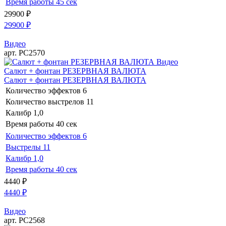
Время работы
45 сек
29900
₽
29900
₽
Видео
арт. РС2570
Видео
Салют + фонтан РЕЗЕРВНАЯ ВАЛЮТА
Салют + фонтан РЕЗЕРВНАЯ ВАЛЮТА
Количество эффектов
6
Количество выстрелов
11
Калибр
1,0
Время работы
40 сек
Количество эффектов
6
Выстрелы
11
Калибр
1,0
Время работы
40 сек
4440
₽
4440
₽
Видео
арт. РС2568