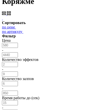
Коряжме
Сортировать
по цене
по артикулу
Фильтр
Цена
-
Количество эффектов
-
Количество залпов
-
Время работы до (сек)
-