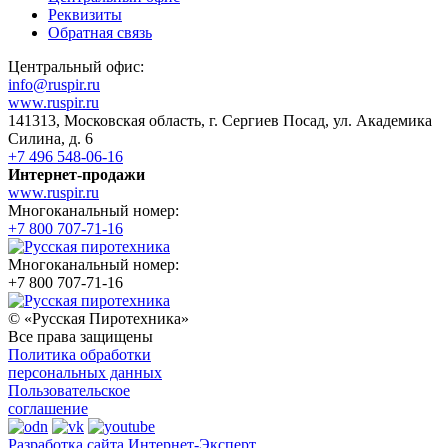
Реквизиты
Обратная связь
Центральный офис:
info@ruspir.ru
www.ruspir.ru
141313, Московская область, г. Сергиев Посад, ул. Академика
Силина, д. 6
+7 496 548-06-16
Интернет-продажи
www.ruspir.ru
Многоканальный номер:
+7 800 707-71-16
Многоканальный номер:
+7 800 707-71-16
© «Русская Пиротехника»
Все права защищены
Политика обработки
персональных данных
Пользовательское
соглашение
Разработка сайта Интернет-Эксперт