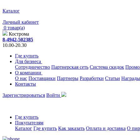
Каталог
Личный кабинет
0 товар(а)
Кострома
8-4942-502385
10.00-20.30
Где купить
Для бизнеса
Сотрудничество
Партнерская сеть
Система скидок
Промо
О компании
О нас
Поставщики
Партнеры
Разработки
Статьи
Награды
Контакты
Зарегистрироваться
Войти
Где купить
Покупателям
Каталог
Где купить
Как заказать
Оплата и доставка
О пир