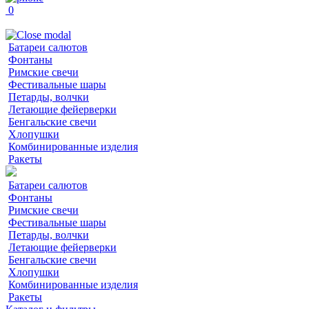
0
Батареи салютов
Фонтаны
Римские свечи
Фестивальные шары
Петарды, волчки
Летающие фейерверки
Бенгальские свечи
Хлопушки
Комбинированные изделия
Ракеты
Батареи салютов
Фонтаны
Римские свечи
Фестивальные шары
Петарды, волчки
Летающие фейерверки
Бенгальские свечи
Хлопушки
Комбинированные изделия
Ракеты