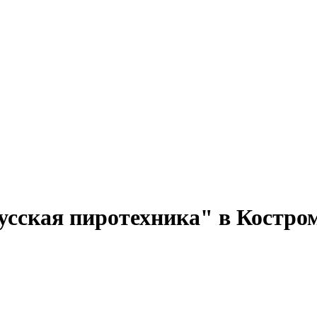
сская пиротехника" в Костро