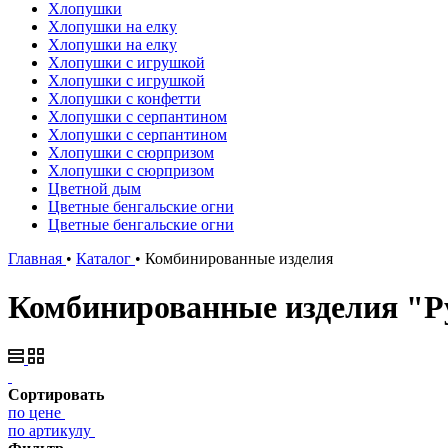
Хлопушки
Хлопушки на елку
Хлопушки на елку
Хлопушки с игрушкой
Хлопушки с игрушкой
Хлопушки с конфетти
Хлопушки с серпантином
Хлопушки с серпантином
Хлопушки с сюрпризом
Хлопушки с сюрпризом
Цветной дым
Цветные бенгальские огни
Цветные бенгальские огни
Главная
•
Каталог
•
Комбинированные изделия
Комбинированные изделия "Ру
Сортировать
по цене
по артикулу