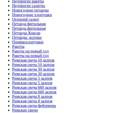
Недорогие ракеты
Недорогие салюты
Новогодние петарды
Новогодние хлопушки
Осенний салют
Петарда фитильная
Петарда фитильная
Петарды Корсар
Петарды, волчки
Пневмохлопушки
Ракеты
Ракеты на новый год
Ракеты на новый год
Римская свеча 10 залпов
Римская свеча 10 залпов
Римская свеча 30 залпов
Римская свеча 30 залпов
Римская свеча 5 залпов
Римская свеча 5 залпов
Римская свеча 660 залпов
Римская свеча 660 залпов
Римская свеча 8 залпов
Римская свеча 8 залпов
Римская свеча фейерверк
Римские свечи