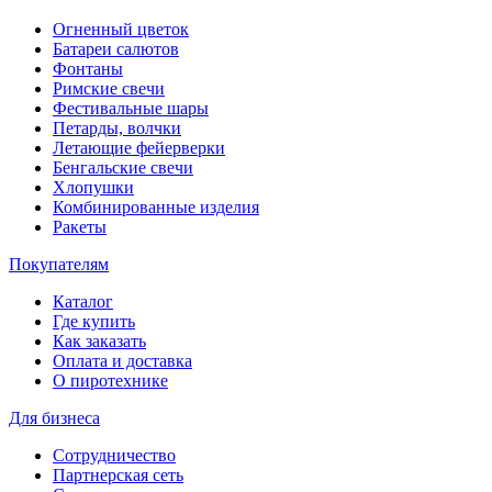
Огненный цветок
Батареи салютов
Фонтаны
Римские свечи
Фестивальные шары
Петарды, волчки
Летающие фейерверки
Бенгальские свечи
Хлопушки
Комбинированные изделия
Ракеты
Покупателям
Каталог
Где купить
Как заказать
Оплата и доставка
О пиротехнике
Для бизнеса
Сотрудничество
Партнерская сеть