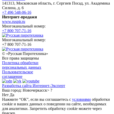
141313, Московская область, г. Сергиев Посад, ул. Академика
Силина, д. 6
+7 496 548-06-16
Интернет-продажи
www.ruspir.ru
Многоканальный номер:
+7 800 707-71-16
Многоканальный номер:
+7 800 707-71-16
© «Русская Пиротехника»
Все права защищены
Политика обработки
персональных данных
Пользовательское
соглашение
Разработка сайта Интернет-Эксперт
Ваш город:
Новочеркасск> ?
Нет
Да
Нажмите “ОК”, если вы соглашаетесь с
условиями
обработки
cookie и ваших данных о поведении на сайте, необходимых
для аналитики. Запретить обработку cookie можете через
браузер