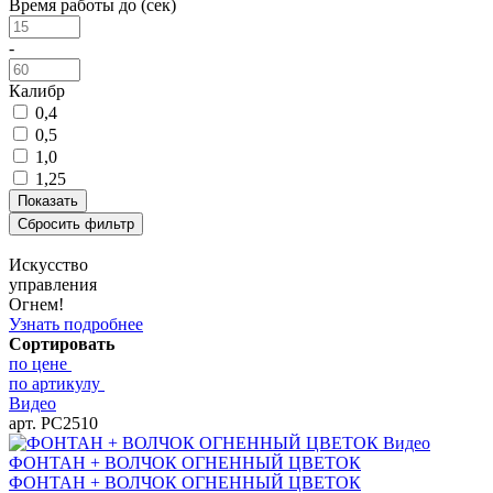
Время работы до (сек)
-
Калибр
0,4
0,5
1,0
1,25
Искусство
управления
Огнем!
Узнать подробнее
Сортировать
по цене
по артикулу
Видео
арт. РС2510
Видео
ФОНТАН + ВОЛЧОК ОГНЕННЫЙ ЦВЕТОК
ФОНТАН + ВОЛЧОК ОГНЕННЫЙ ЦВЕТОК