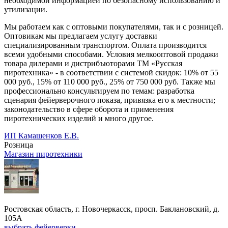
необходимой информацией по безопасному использованию и
утилизации.
Мы работаем как с оптовыми покупателями, так и с розницей.
Оптовикам мы предлагаем услугу доставки
специализированным транспортом. Оплата производится
всеми удобными способами. Условия мелкооптовой продажи
товара дилерами и дистрибъюторами ТМ «Русская
пиротехника» - в соответствии с системой скидок: 10% от 55
000 руб., 15% от 110 000 руб., 25% от 750 000 руб. Также мы
профессионально консультируем по темам: разработка
сценария фейерверочного показа, привязка его к местности;
законодательство в сфере оборота и применения
пиротехнических изделий и много другое.
ИП Камашенков Е.В.
Розница
Магазин пиротехники
Ростовская область, г. Новочеркасск, просп. Баклановский, д.
105А
выбрать фейерверки