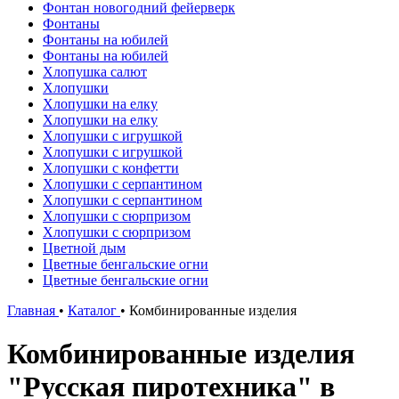
Фонтан новогодний фейерверк
Фонтаны
Фонтаны на юбилей
Фонтаны на юбилей
Хлопушка салют
Хлопушки
Хлопушки на елку
Хлопушки на елку
Хлопушки с игрушкой
Хлопушки с игрушкой
Хлопушки с конфетти
Хлопушки с серпантином
Хлопушки с серпантином
Хлопушки с сюрпризом
Хлопушки с сюрпризом
Цветной дым
Цветные бенгальские огни
Цветные бенгальские огни
Главная
•
Каталог
•
Комбинированные изделия
Комбинированные изделия
"Русская пиротехника" в