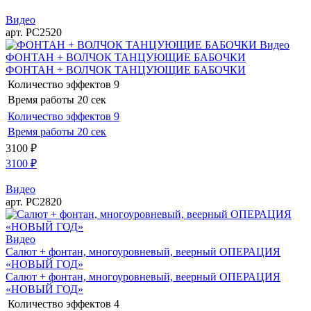
Видео
арт. РС2520
Видео
ФОНТАН + ВОЛЧОК ТАНЦУЮЩИЕ БАБОЧКИ
ФОНТАН + ВОЛЧОК ТАНЦУЮЩИЕ БАБОЧКИ
Количество эффектов
9
Время работы
20 сек
Количество эффектов
9
Время работы
20 сек
3100
₽
3100
₽
Видео
арт. РС2820
Видео
Салют + фонтан, многоуровневый, веерный ОПЕРАЦИЯ
«НОВЫЙ ГОД»
Салют + фонтан, многоуровневый, веерный ОПЕРАЦИЯ
«НОВЫЙ ГОД»
Количество эффектов
4