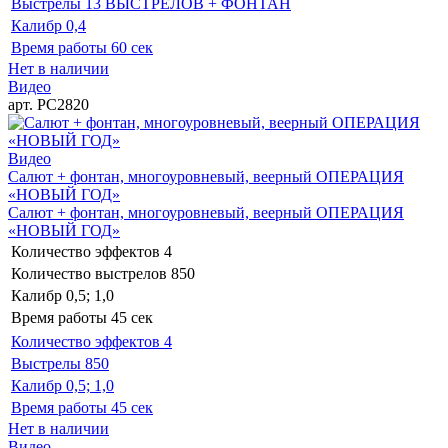
Выстрелы
13 ВЫСТРЕЛОВ + ФОНТАН
Калибр
0,4
Время работы
60 сек
Нет в наличии
Видео
арт. РС2820
Видео
Салют + фонтан, многоуровневый, веерный ОПЕРАЦИЯ
«НОВЫЙ ГОД»
Салют + фонтан, многоуровневый, веерный ОПЕРАЦИЯ
«НОВЫЙ ГОД»
Количество эффектов
4
Количество выстрелов
850
Калибр
0,5; 1,0
Время работы
45 сек
Количество эффектов
4
Выстрелы
850
Калибр
0,5; 1,0
Время работы
45 сек
Нет в наличии
Видео