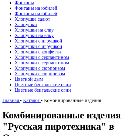
Фонтаны
Фонтаны на юбилей
Фонтаны на юбилей
Хлопушка салют
Хлопушки
Хлопушки на елку
Хлопушки на елку
Хлопушки с игрушкой
Хлопушки с игрушкой
Хлопушки с конфетти
Хлопушки с серпантином
Хлопушки с серпантином
Хлопушки с сюрпризом
Хлопушки с сюрпризом
Цветной дым
Цветные бенгальские огни
Цветные бенгальские огни
Главная
•
Каталог
•
Комбинированные изделия
Комбинированные изделия
"Русская пиротехника" в