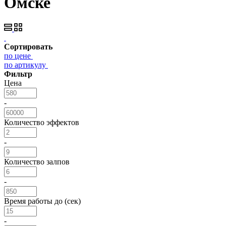
Омске
Сортировать
по цене
по артикулу
Фильтр
Цена
-
Количество эффектов
-
Количество залпов
-
Время работы до (сек)
-