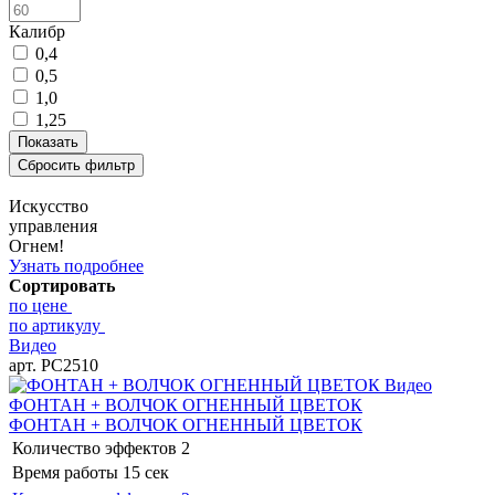
Калибр
0,4
0,5
1,0
1,25
Искусство
управления
Огнем!
Узнать подробнее
Сортировать
по цене
по артикулу
Видео
арт. РС2510
Видео
ФОНТАН + ВОЛЧОК ОГНЕННЫЙ ЦВЕТОК
ФОНТАН + ВОЛЧОК ОГНЕННЫЙ ЦВЕТОК
Количество эффектов
2
Время работы
15 сек