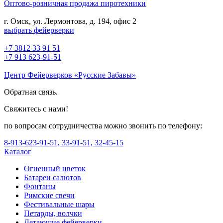
Оптово-розничная продажа пиротехники
г. Омск, ул. Лермонтова, д. 194, офис 2
выбрать фейерверки
+7 3812 33 91 51
+7 913 623-91-51
Центр Фейерверков «Русские Забавы»
Обратная связь.
Свяжитесь с нами!
по вопросам сотрудничества можно звонить по телефону:
8-913-623-91-51, 33-91-51, 32-45-15
Каталог
Огненный цветок
Батареи салютов
Фонтаны
Римские свечи
Фестивальные шары
Петарды, волчки
Летающие фейерверки