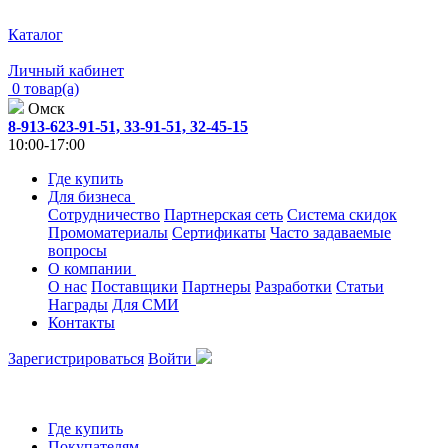
Каталог
Личный кабинет
0 товар(а)
Омск
8-913-623-91-51, 33-91-51, 32-45-15
10:00-17:00
Где купить
Для бизнеса
Сотрудничество
Партнерская сеть
Система скидок
Промоматериалы
Сертификаты
Часто задаваемые
вопросы
О компании
О нас
Поставщики
Партнеры
Разработки
Статьи
Награды
Для СМИ
Контакты
Зарегистрироваться
Войти
Где купить
Покупателям