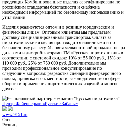
продукция Комбинированные изделия сертифицирована по
российским стандартам безопасности и снабжена
необходимой информацией по безопасному использованию и
утилизации.
Изделия реализуются оптом и в розницу юридическим и
физическим лицам. Оптовым клиентам мы предлагаем
доставку специализированным транспортом. Оплата за
пиротехнические изделия производится наличными и по
безналичному расчету. Условия мелкооптовой продажи товара
дилерами и дистрибъюторами ТМ «Русская пиротехника» - в
соответствии с системой скидок: 10% от 55 000 руб., 15% от
110 000 руб., 25% от 750 000 руб. Дополнительно мы
проводим профессиональное консультирование по
следующим вопросам: разработка сценария фейерверочного
показа, привязка его к местности; законодательство в сфере
оборота и применения пиротехнических изделий и многое
другое.
Центр Фейерверков «Русские Забавы»
www.9151.ru
Опт
Розница