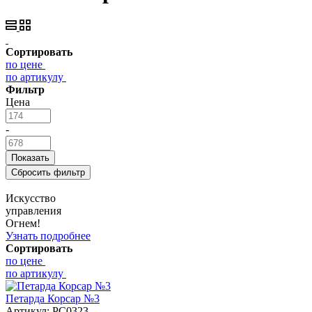
Сортировать
по цене
по артикулу
Фильтр
Цена
-
Искусство
управления
Огнем!
Узнать подробнее
Сортировать
по цене
по артикулу
Петарда Корсар №3
Артикул:
РС0323