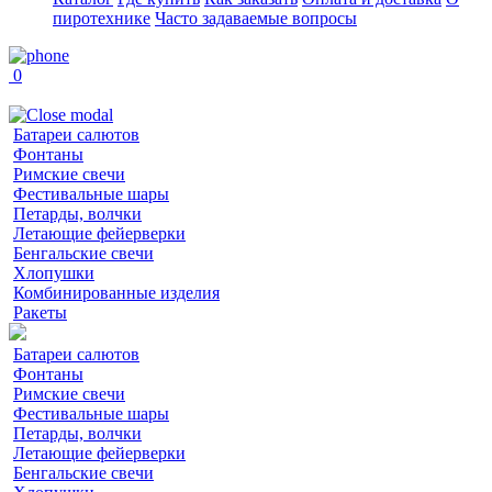
пиротехнике
Часто задаваемые вопросы
0
Батареи салютов
Фонтаны
Римские свечи
Фестивальные шары
Петарды, волчки
Летающие фейерверки
Бенгальские свечи
Хлопушки
Комбинированные изделия
Ракеты
Батареи салютов
Фонтаны
Римские свечи
Фестивальные шары
Петарды, волчки
Летающие фейерверки
Бенгальские свечи