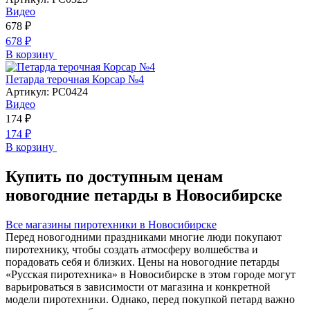
Видео
678
₽
678
₽
В корзину
Петарда терочная Корсар №4
Артикул:
РС0424
Видео
174
₽
174
₽
В корзину
Купить по доступным ценам
новогодние петарды в Новосибирске
Все магазины пиротехники в Новосибирске
Перед новогодними праздниками многие люди покупают
пиротехнику, чтобы создать атмосферу волшебства и
порадовать себя и близких. Цены на новогодние петарды
«Русская пиротехника» в Новосибирске в этом городе могут
варьироваться в зависимости от магазина и конкретной
модели пиротехники. Однако, перед покупкой петард важно