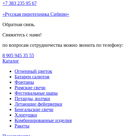
+7 383 235 95 67
«Русская пиротехника Сибири»
Обратная связь.
Свяжитесь с нами!
по вопросам сотрудничества можно звонить по телефону:
8 905 945 35 55
Каталог
Огненный цветок
Батареи салютов
Фонтаны
Римские свечи
Фестивальные шары
Петарды, волчки
Летающие фейерверки
Бенгальские свечи
Хлопушки
Комбинированные изделия
Ракеты