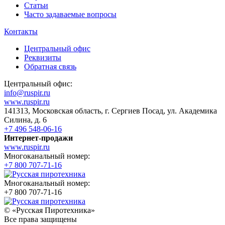
Статьи
Часто задаваемые вопросы
Контакты
Центральный офис
Реквизиты
Обратная связь
Центральный офис:
info@ruspir.ru
www.ruspir.ru
141313, Московская область, г. Сергиев Посад, ул. Академика
Силина, д. 6
+7 496 548-06-16
Интернет-продажи
www.ruspir.ru
Многоканальный номер:
+7 800 707-71-16
Многоканальный номер:
+7 800 707-71-16
© «Русская Пиротехника»
Все права защищены