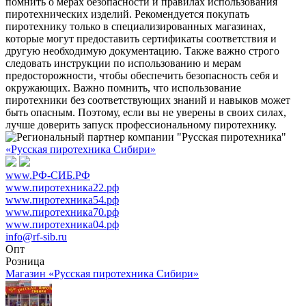
помнить о мерах безопасности и правилах использования
пиротехнических изделий. Рекомендуется покупать
пиротехнику только в специализированных магазинах,
которые могут предоставить сертификаты соответствия и
другую необходимую документацию. Также важно строго
следовать инструкции по использованию и мерам
предосторожности, чтобы обеспечить безопасность себя и
окружающих. Важно помнить, что использование
пиротехники без соответствующих знаний и навыков может
быть опасным. Поэтому, если вы не уверены в своих силах,
лучше доверить запуск профессиональному пиротехнику.
«Русская пиротехника Сибири»
www.РФ-СИБ.РФ
www.пиротехника22.рф
www.пиротехника54.рф
www.пиротехника70.рф
www.пиротехника04.рф
info@rf-sib.ru
Опт
Розница
Магазин «Русская пиротехника Сибири»