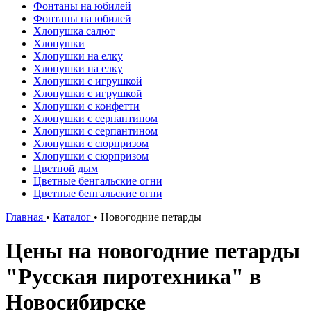
Фонтаны на юбилей
Фонтаны на юбилей
Хлопушка салют
Хлопушки
Хлопушки на елку
Хлопушки на елку
Хлопушки с игрушкой
Хлопушки с игрушкой
Хлопушки с конфетти
Хлопушки с серпантином
Хлопушки с серпантином
Хлопушки с сюрпризом
Хлопушки с сюрпризом
Цветной дым
Цветные бенгальские огни
Цветные бенгальские огни
Главная
•
Каталог
•
Новогодние петарды
Цены на новогодние петарды
"Русская пиротехника" в
Новосибирске