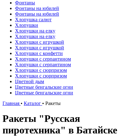
Фонтаны
Фонтаны на юбилей
Фонтаны на юбилей
Хлопушка салют
Хлопушки
Хлопушки на елку
Хлопушки на елку
Хлопушки с игрушкой
Хлопушки с игрушкой
Хлопушки с конфетти
Хлопушки с серпантином
Хлопушки с серпантином
Хлопушки с сюрпризом
Хлопушки с сюрпризом
Цветной дым
Цветные бенгальские огни
Цветные бенгальские огни
Главная
•
Каталог
•
Ракеты
Ракеты "Русская
пиротехника" в Батайске