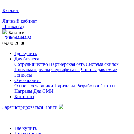
Каталог
Личный кабинет
0 товар(а)
Батайск
+79604444424
09.00-20.00
Где купить
Для бизнеса
Сотрудничество
Партнерская сеть
Система скидок
Промоматериалы
Сертификаты
Часто задаваемые
вопросы
О компании
О нас
Поставщики
Партнеры
Разработки
Статьи
Награды
Для СМИ
Контакты
Зарегистрироваться
Войти
Где купить
Покупателям