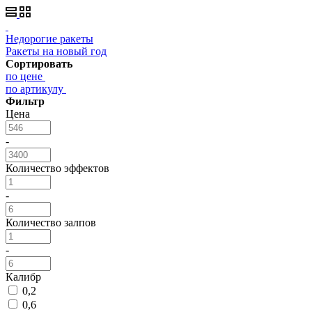
Недорогие ракеты
Ракеты на новый год
Сортировать
по цене
по артикулу
Фильтр
Цена
-
Количество эффектов
-
Количество залпов
-
Калибр
0,2
0,6