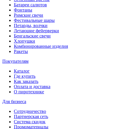
Батареи салютов
Фонтаны
Римские свечи
Фестивальные шары
Петарды, волчки
Летающие фейерверки
Бенгальские свечи
Хлопушки
Комбинированные изделия
Ракеты
Покупателям
Каталог
Где купить
Как заказать
Оплата и доставка
О пиротехнике
Для бизнеса
Сотрудничество
Партнерская сеть
Система скидок
Промоматериалы