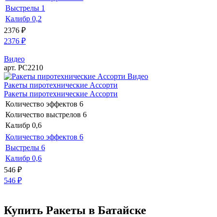
Выстрелы
1
Калибр
0,2
2376
₽
2376
₽
Видео
арт. РС2210
Видео
Ракеты пиротехнические Ассорти
Ракеты пиротехнические Ассорти
Количество эффектов
6
Количество выстрелов
6
Калибр
0,6
Количество эффектов
6
Выстрелы
6
Калибр
0,6
546
₽
546
₽
Купить Ракеты в Батайске