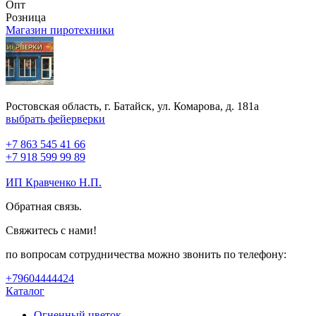
Опт
Розница
Магазин пиротехники
Ростовская область, г. Батайск, ул. Комарова, д. 181а
выбрать фейерверки
+7 863 545 41 66
+7 918 599 99 89
ИП Кравченко Н.П.
Обратная связь.
Свяжитесь с нами!
по вопросам сотрудничества можно звонить по телефону:
+79604444424
Каталог
Огненный цветок