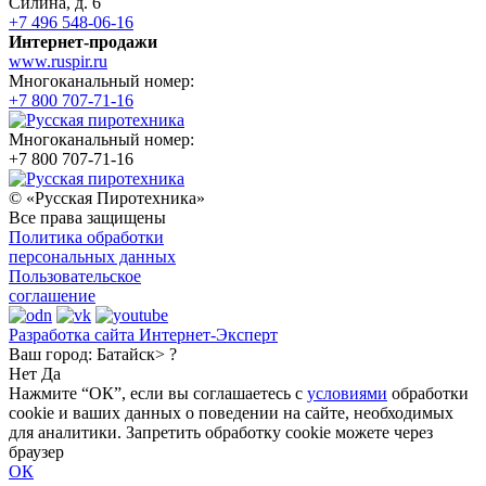
Силина, д. 6
+7 496 548-06-16
Интернет-продажи
www.ruspir.ru
Многоканальный номер:
+7 800 707-71-16
Многоканальный номер:
+7 800 707-71-16
© «Русская Пиротехника»
Все права защищены
Политика обработки
персональных данных
Пользовательское
соглашение
Разработка сайта Интернет-Эксперт
Ваш город:
Батайск> ?
Нет
Да
Нажмите “ОК”, если вы соглашаетесь с
условиями
обработки
cookie и ваших данных о поведении на сайте, необходимых
для аналитики. Запретить обработку cookie можете через
браузер
ОК