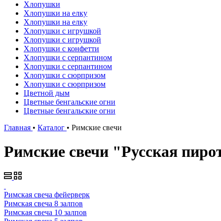
Хлопушки
Хлопушки на елку
Хлопушки на елку
Хлопушки с игрушкой
Хлопушки с игрушкой
Хлопушки с конфетти
Хлопушки с серпантином
Хлопушки с серпантином
Хлопушки с сюрпризом
Хлопушки с сюрпризом
Цветной дым
Цветные бенгальские огни
Цветные бенгальские огни
Главная
•
Каталог
•
Римские свечи
Римские свечи "Русская пиро
Римская свеча фейерверк
Римская свеча 8 залпов
Римская свеча 10 залпов