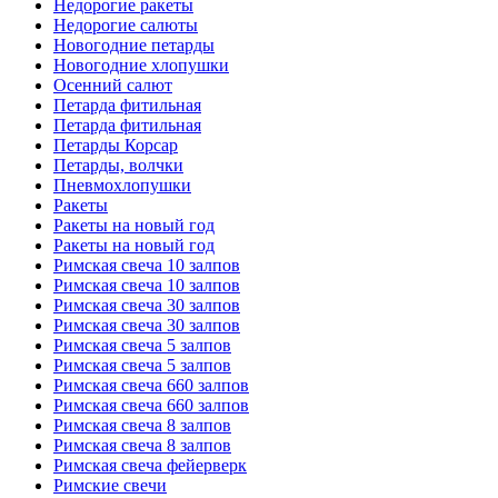
Недорогие ракеты
Недорогие салюты
Новогодние петарды
Новогодние хлопушки
Осенний салют
Петарда фитильная
Петарда фитильная
Петарды Корсар
Петарды, волчки
Пневмохлопушки
Ракеты
Ракеты на новый год
Ракеты на новый год
Римская свеча 10 залпов
Римская свеча 10 залпов
Римская свеча 30 залпов
Римская свеча 30 залпов
Римская свеча 5 залпов
Римская свеча 5 залпов
Римская свеча 660 залпов
Римская свеча 660 залпов
Римская свеча 8 залпов
Римская свеча 8 залпов
Римская свеча фейерверк
Римские свечи