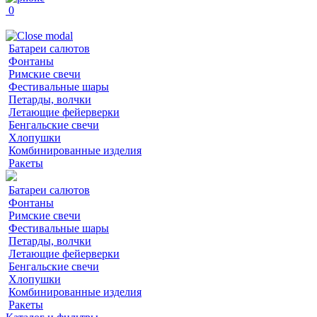
0
Батареи салютов
Фонтаны
Римские свечи
Фестивальные шары
Петарды, волчки
Летающие фейерверки
Бенгальские свечи
Хлопушки
Комбинированные изделия
Ракеты
Батареи салютов
Фонтаны
Римские свечи
Фестивальные шары
Петарды, волчки
Летающие фейерверки
Бенгальские свечи
Хлопушки
Комбинированные изделия
Ракеты