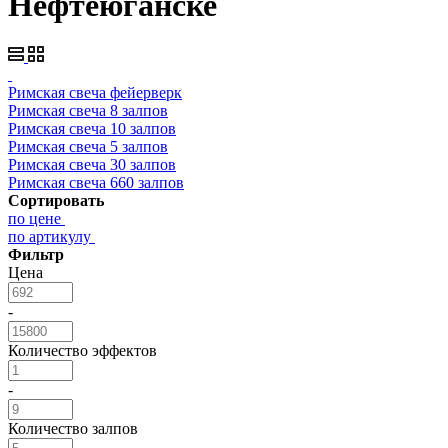
Нефтеюганске
Римская свеча фейерверк
Римская свеча 8 залпов
Римская свеча 10 залпов
Римская свеча 5 залпов
Римская свеча 30 залпов
Римская свеча 660 залпов
Сортировать
по цене
по артикулу
Фильтр
Цена
-
Количество эффектов
-
Количество залпов