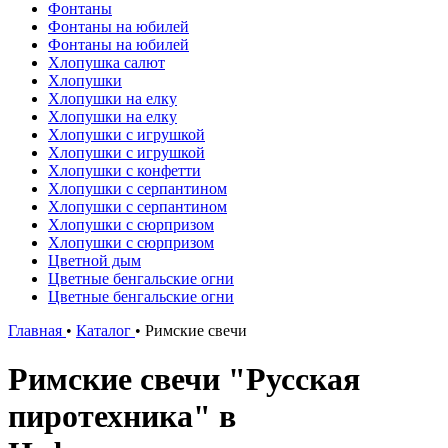
Фонтаны
Фонтаны на юбилей
Фонтаны на юбилей
Хлопушка салют
Хлопушки
Хлопушки на елку
Хлопушки на елку
Хлопушки с игрушкой
Хлопушки с игрушкой
Хлопушки с конфетти
Хлопушки с серпантином
Хлопушки с серпантином
Хлопушки с сюрпризом
Хлопушки с сюрпризом
Цветной дым
Цветные бенгальские огни
Цветные бенгальские огни
Главная
•
Каталог
•
Римские свечи
Римские свечи "Русская
пиротехника" в