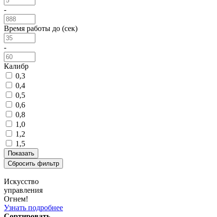
-
Время работы до (сек)
-
Калибр
0,3
0,4
0,5
0,6
0,8
1,0
1,2
1,5
Искусство
управления
Огнем!
Узнать подробнее
Сортировать