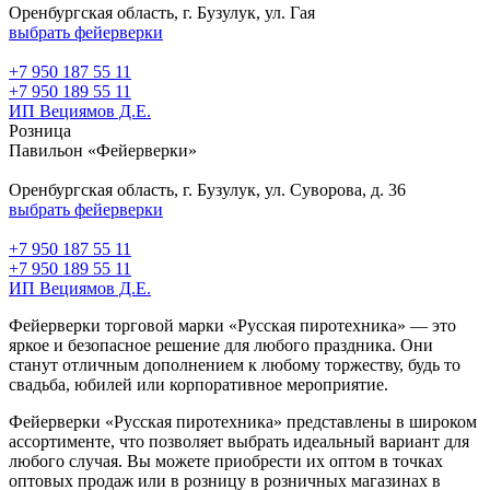
Оренбургская область, г. Бузулук, ул. Гая
выбрать фейерверки
+7 950 187 55 11
+7 950 189 55 11
ИП Вециямов Д.Е.
Розница
Павильон «Фейерверки»
Оренбургская область, г. Бузулук, ул. Суворова, д. 36
выбрать фейерверки
+7 950 187 55 11
+7 950 189 55 11
ИП Вециямов Д.Е.
Фейерверки торговой марки «Русская пиротехника» — это
яркое и безопасное решение для любого праздника. Они
станут отличным дополнением к любому торжеству, будь то
свадьба, юбилей или корпоративное мероприятие.
Фейерверки «Русская пиротехника» представлены в широком
ассортименте, что позволяет выбрать идеальный вариант для
любого случая. Вы можете приобрести их оптом в точках
оптовых продаж или в розницу в розничных магазинах в