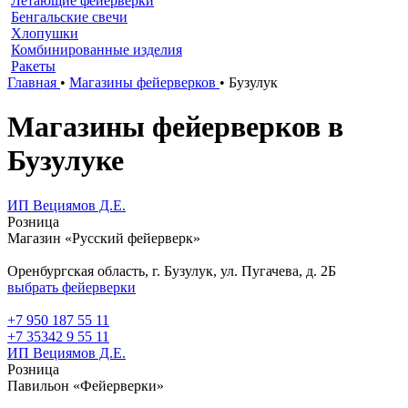
Летающие фейерверки
Бенгальские свечи
Хлопушки
Комбинированные изделия
Ракеты
Главная
•
Магазины фейерверков
•
Бузулук
Магазины фейерверков в
Бузулуке
ИП Вециямов Д.Е.
Розница
Магазин «Русский фейерверк»
Оренбургская область, г. Бузулук, ул. Пугачева, д. 2Б
выбрать фейерверки
+7 950 187 55 11
+7 35342 9 55 11
ИП Вециямов Д.Е.
Розница
Павильон «Фейерверки»