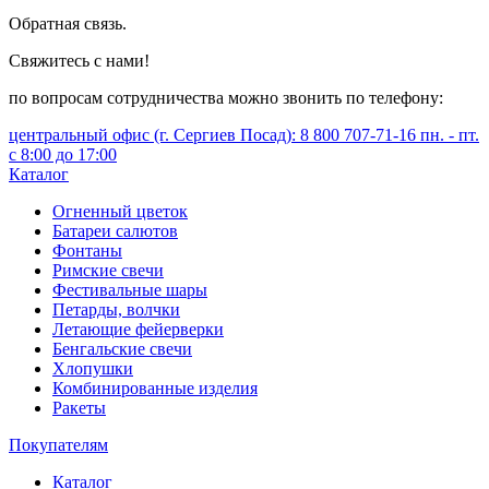
Обратная связь.
Свяжитесь с нами!
по вопросам сотрудничества можно звонить по телефону:
центральный офис (г. Сергиев Посад): 8 800 707-71-16 пн. - пт.
с 8:00 до 17:00
Каталог
Огненный цветок
Батареи салютов
Фонтаны
Римские свечи
Фестивальные шары
Петарды, волчки
Летающие фейерверки
Бенгальские свечи
Хлопушки
Комбинированные изделия
Ракеты
Покупателям
Каталог