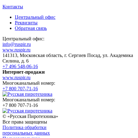
Контакты
Центральный офис
Реквизиты
Обратная связь
Центральный офис:
info@ruspir.ru
www.ruspir.ru
141313, Московская область, г. Сергиев Посад, ул. Академика
Силина, д. 6
+7 496 548-06-16
Интернет-продажи
www.ruspir.ru
Многоканальный номер:
+7 800 707-71-16
Многоканальный номер:
+7 800 707-71-16
© «Русская Пиротехника»
Все права защищены
Политика обработки
персональных данных