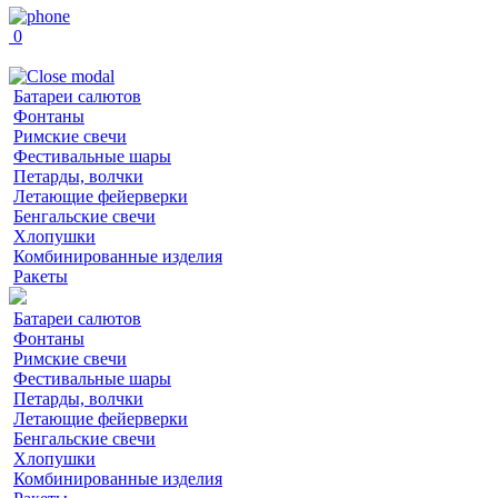
0
Батареи салютов
Фонтаны
Римские свечи
Фестивальные шары
Петарды, волчки
Летающие фейерверки
Бенгальские свечи
Хлопушки
Комбинированные изделия
Ракеты
Батареи салютов
Фонтаны
Римские свечи
Фестивальные шары
Петарды, волчки
Летающие фейерверки
Бенгальские свечи
Хлопушки
Комбинированные изделия