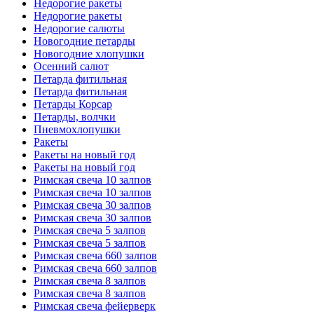
Недорогие ракеты
Недорогие ракеты
Недорогие салюты
Новогодние петарды
Новогодние хлопушки
Осенний салют
Петарда фитильная
Петарда фитильная
Петарды Корсар
Петарды, волчки
Пневмохлопушки
Ракеты
Ракеты на новый год
Ракеты на новый год
Римская свеча 10 залпов
Римская свеча 10 залпов
Римская свеча 30 залпов
Римская свеча 30 залпов
Римская свеча 5 залпов
Римская свеча 5 залпов
Римская свеча 660 залпов
Римская свеча 660 залпов
Римская свеча 8 залпов
Римская свеча 8 залпов
Римская свеча фейерверк