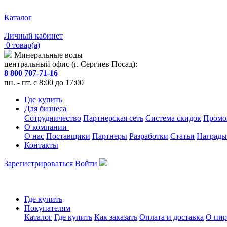
Каталог
Личный кабинет
0 товар(а)
Минеральные воды
центральный офис (г. Сергиев Посад):
8 800 707-71-16
пн. - пт. с 8:00 до 17:00
Где купить
Для бизнеса
Сотрудничество
Партнерская сеть
Система скидок
Промо
О компании
О нас
Поставщики
Партнеры
Разработки
Статьи
Награды
Контакты
Зарегистрироваться
Войти
Где купить
Покупателям
Каталог
Где купить
Как заказать
Оплата и доставка
О пир