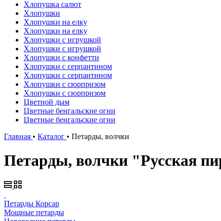
Хлопушка салют
Хлопушки
Хлопушки на елку
Хлопушки на елку
Хлопушки с игрушкой
Хлопушки с игрушкой
Хлопушки с конфетти
Хлопушки с серпантином
Хлопушки с серпантином
Хлопушки с сюрпризом
Хлопушки с сюрпризом
Цветной дым
Цветные бенгальские огни
Цветные бенгальские огни
Главная
•
Каталог
•
Петарды, волчки
Петарды, волчки "Русская п
Петарды Корсар
Мощные петарды