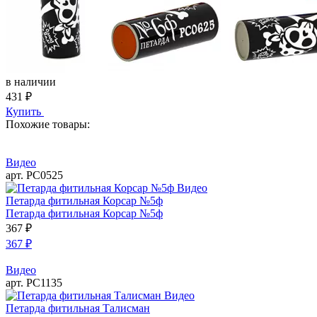
в наличии
431
₽
Купить
Похожие товары:
Видео
арт. РС0525
Видео
Петарда фитильная Корсар №5ф
Петарда фитильная Корсар №5ф
367
₽
367
₽
Видео
арт. РС1135
Видео
Петарда фитильная Талисман