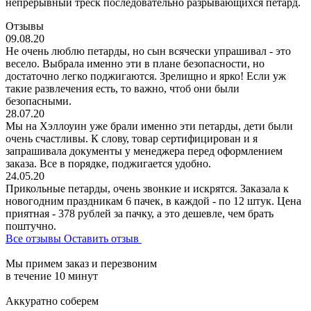
непрерывный треск последовательно разрывающихся петард.
Отзывы
09.08.20
Не очень люблю петарды, но сын всячески упрашивал - это
весело. Выбрала именно эти в плане безопасности, но
достаточно легко поджигаются. Зрелищно и ярко! Если уж
такие развлечения есть, то важно, чтоб они были
безопасными.
28.07.20
Мы на Хэллоуин уже брали именно эти петарды, дети были
очень счастливы. К слову, товар сертифицирован и я
запрашивала документы у менеджера перед оформлением
заказа. Все в порядке, поджигается удобно.
24.05.20
Прикольные петарды, очень звонкие и искрятся. Заказала к
новогодним праздникам 6 пачек, в каждой - по 12 штук. Цена
приятная - 378 рублей за пачку, а это дешевле, чем брать
поштучно.
Все отзывы
Оставить отзыв
Мы примем заказ и перезвоним
в течение 10 минут
Аккуратно соберем