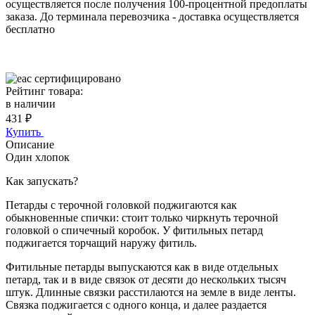
осуществляется после получения 100-процентной предоплаты
заказа. До терминала перевозчика - доставка осуществляется
бесплатно
cертифицировано
Рейтинг товара:
в наличии
431
₽
Купить
Описание
Один хлопок
Как запускать?
Петарды с терочной головкой поджигаются как
обыкновенные спички: стоит только чиркнуть терочной
головкой о спичечный коробок. У фитильных петард
поджигается торчащий наружу фитиль.
Фитильные петарды выпускаются как в виде отдельных
петард, так и в виде связок от десяти до нескольких тысяч
штук. Длинные связки расстилаются на земле в виде ленты.
Связка поджигается с одного конца, и далее раздается