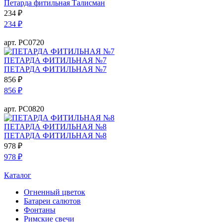
Петарда фитильная Талисман
234
₽
234
₽
арт. РС0720
ПЕТАРДА ФИТИЛЬНАЯ №7
ПЕТАРДА ФИТИЛЬНАЯ №7
856
₽
856
₽
арт. РС0820
ПЕТАРДА ФИТИЛЬНАЯ №8
ПЕТАРДА ФИТИЛЬНАЯ №8
978
₽
978
₽
Каталог
Огненный цветок
Батареи салютов
Фонтаны
Римские свечи