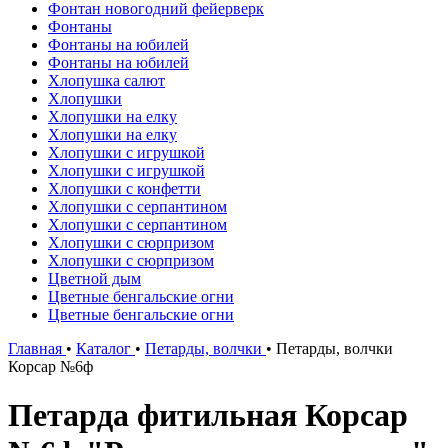
Фонтан новогодний фейерверк
Фонтаны
Фонтаны на юбилей
Фонтаны на юбилей
Хлопушка салют
Хлопушки
Хлопушки на елку
Хлопушки на елку
Хлопушки с игрушкой
Хлопушки с игрушкой
Хлопушки с конфетти
Хлопушки с серпантином
Хлопушки с серпантином
Хлопушки с сюрпризом
Хлопушки с сюрпризом
Цветной дым
Цветные бенгальские огни
Цветные бенгальские огни
Главная
•
Каталог
•
Петарды, волчки
•
Петарды, волчки
Корсар №6ф
Петарда фитильная Корсар