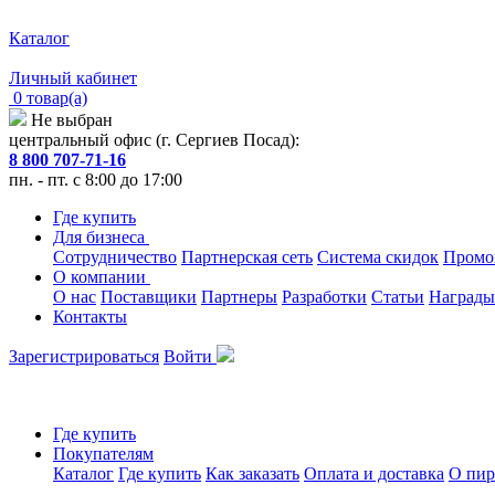
Каталог
Личный кабинет
0 товар(а)
Не выбран
центральный офис (г. Сергиев Посад):
8 800 707-71-16
пн. - пт. с 8:00 до 17:00
Где купить
Для бизнеса
Сотрудничество
Партнерская сеть
Система скидок
Промо
О компании
О нас
Поставщики
Партнеры
Разработки
Статьи
Награды
Контакты
Зарегистрироваться
Войти
Где купить
Покупателям
Каталог
Где купить
Как заказать
Оплата и доставка
О пир