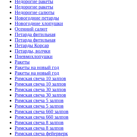
Недорогие ракеты
Недорогие ракеты
Недорогие салюты
Новогодние петарды
Новогодние хлопушки
Осенний салют
Петарда фитильная
Петарда фитильная
Петарды Корсар
Петарды, волчки
Пневмохлопушки
Ракеты
Ракеты на новый год
Ракеты на новый год
Римская свеча 10 залпов
Римская свеча 10 залпов
Римская свеча 30 залпов
Римская свеча 30 залпов
Римская свеча 5 залпов
Римская свеча 5 залпов
Римская свеча 660 залпов
Римская свеча 660 залпов
Римская свеча 8 залпов
Римская свеча 8 залпов
Римская свеча фейерверк