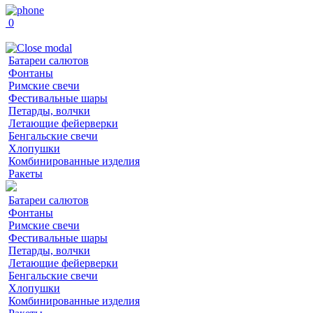
0
Батареи салютов
Фонтаны
Римские свечи
Фестивальные шары
Петарды, волчки
Летающие фейерверки
Бенгальские свечи
Хлопушки
Комбинированные изделия
Ракеты
Батареи салютов
Фонтаны
Римские свечи
Фестивальные шары
Петарды, волчки
Летающие фейерверки
Бенгальские свечи
Хлопушки
Комбинированные изделия