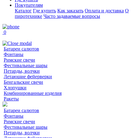
Покупателям
Каталог
Где купить
Как заказать
Оплата и доставка
О
пиротехнике
Часто задаваемые вопросы
0
Батареи салютов
Фонтаны
Римские свечи
Фестивальные шары
Петарды, волчки
Летающие фейерверки
Бенгальские свечи
Хлопушки
Комбинированные изделия
Ракеты
Батареи салютов
Фонтаны
Римские свечи
Фестивальные шары
Петарды, волчки