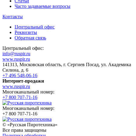
Статьи
Часто задаваемые вопросы
Контакты
Центральный офис
Реквизиты
Обратная связь
Центральный офис:
info@ruspir.ru
www.ruspir.ru
141313, Московская область, г. Сергиев Посад, ул. Академика
Силина, д. 6
+7 496 548-06-16
Интернет-продажи
www.ruspir.ru
Многоканальный номер:
+7 800 707-71-16
Многоканальный номер:
+7 800 707-71-16
© «Русская Пиротехника»
Все права защищены
Политика обработки