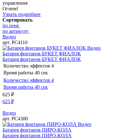
управления
Огнем!
Узнать подробнее
Сортировать
по цене
по артикулу
Видео
арт. РС4110
Видео
Батарея фонтанов БУКЕТ ФИАЛОК
Батарея фонтанов БУКЕТ ФИАЛОК
Количество эффектов
4
Время работы
40 сек
Количество эффектов
4
Время работы
40 сек
625
₽
625
₽
Видео
арт. РС4300
Видео
Батарея фонтанов ПИРО-КОЛА
Батарея фонтанов ПИРО-КОЛА