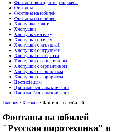
Фонтан новогодний фейерверк
Фонтаны
Фонтаны на юбилей
Фонтаны на юбилей
Хлопушка салют
Хлопушки
Хлопушки на елку
Хлопушки на елку
Хлопушки с игрушкой
Хлопушки с игрушкой
Хлопушки с конфетти
Хлопушки с серпантином
Хлопушки с серпантином
Хлопушки с сюрпризом
Хлопушки с сюрпризом
Цветной дым
Цветные бенгальские огни
Цветные бенгальские огни
Главная
•
Каталог
•
Фонтаны на юбилей
Фонтаны на юбилей
"Русская пиротехника" в