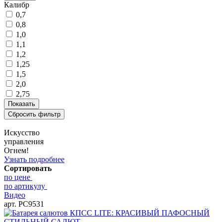
Калибр
0,7
0,8
1,0
1,1
1,2
1,25
1,5
2,0
2,75
Искусство
управления
Огнем!
Узнать подробнее
Сортировать
по цене
по артикулу
Видео
арт. РС9531