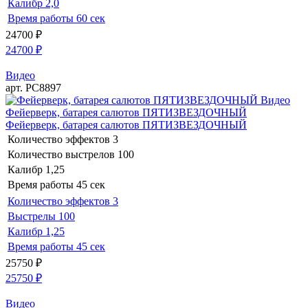
Калибр
2,0
Время работы
60 сек
24700
₽
24700
₽
Видео
арт. РС8897
Видео
Фейерверк, батарея салютов ПЯТИЗВЕЗДОЧНЫЙ
Фейерверк, батарея салютов ПЯТИЗВЕЗДОЧНЫЙ
Количество эффектов
3
Количество выстрелов
100
Калибр
1,25
Время работы
45 сек
Количество эффектов
3
Выстрелы
100
Калибр
1,25
Время работы
45 сек
25750
₽
25750
₽
Видео