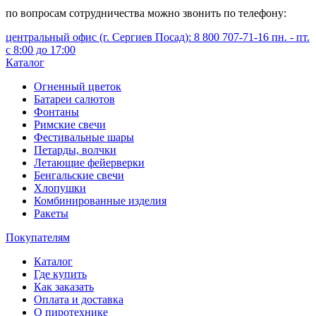
по вопросам сотрудничества можно звонить по телефону:
центральный офис (г. Сергиев Посад): 8 800 707-71-16 пн. - пт.
с 8:00 до 17:00
Каталог
Огненный цветок
Батареи салютов
Фонтаны
Римские свечи
Фестивальные шары
Петарды, волчки
Летающие фейерверки
Бенгальские свечи
Хлопушки
Комбинированные изделия
Ракеты
Покупателям
Каталог
Где купить
Как заказать
Оплата и доставка
О пиротехнике