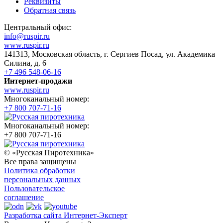
Реквизиты
Обратная связь
Центральный офис:
info@ruspir.ru
www.ruspir.ru
141313, Московская область, г. Сергиев Посад, ул. Академика
Силина, д. 6
+7 496 548-06-16
Интернет-продажи
www.ruspir.ru
Многоканальный номер:
+7 800 707-71-16
Многоканальный номер:
+7 800 707-71-16
© «Русская Пиротехника»
Все права защищены
Политика обработки
персональных данных
Пользовательское
соглашение
Разработка сайта Интернет-Эксперт