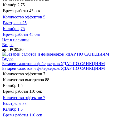
Калибр
2,75
Время работы
45 сек
Количество эффектов
5
Выстрелы
25
Калибр
2,75
Время работы
45 сек
Нет в наличии
Видео
арт. РС9526
Видео
Батареи салютов и фейерверков УДАР ПО САНКЦИЯМ
Батареи салютов и фейерверков УДАР ПО САНКЦИЯМ
Количество эффектов
7
Количество выстрелов
88
Калибр
1,5
Время работы
110 сек
Количество эффектов
7
Выстрелы
88
Калибр
1,5
Время работы
110 сек