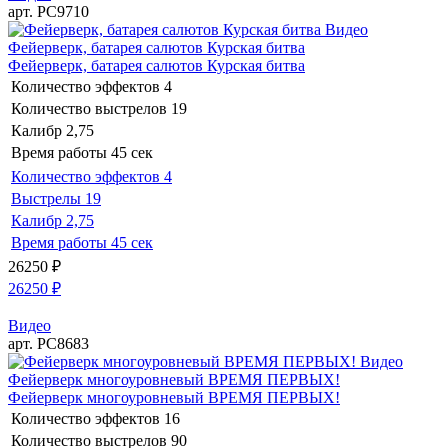
арт. РС9710
Видео
Фейерверк, батарея салютов Курская битва
Фейерверк, батарея салютов Курская битва
Количество эффектов
4
Количество выстрелов
19
Калибр
2,75
Время работы
45 сек
Количество эффектов
4
Выстрелы
19
Калибр
2,75
Время работы
45 сек
26250
₽
26250
₽
Видео
арт. РС8683
Видео
Фейерверк многоуровневый ВРЕМЯ ПЕРВЫХ!
Фейерверк многоуровневый ВРЕМЯ ПЕРВЫХ!
Количество эффектов
16
Количество выстрелов
90