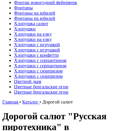
Фонтан новогодний фейерверк
Фонтаны
Фонтаны на юбилей
Фонтаны на юбилей
Хлопушка салют
Хлопушки
Хлопушки на елку
Хлопушки на елку
Хлопушки с игрушкой
Хлопушки с игрушкой
Хлопушки с конфетти
Хлопушки с серпантином
Хлопушки с серпантином
Хлопушки с сюрпризом
Хлопушки с сюрпризом
Цветной дым
Цветные бенгальские огни
Цветные бенгальские огни
Главная
•
Каталог
•
Дорогой салют
Дорогой салют "Русская
пиротехника" в