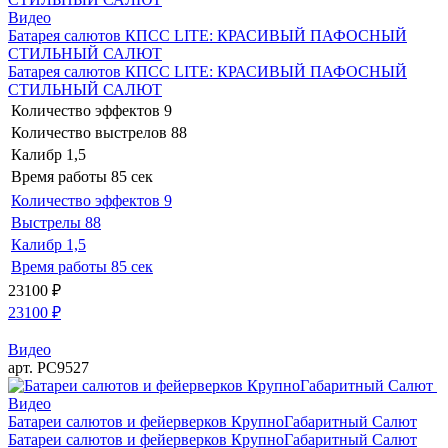
Видео
Батарея салютов КПСС LITE: КРАСИВЫЙ ПАФОСНЫЙ
СТИЛЬНЫЙ САЛЮТ
Батарея салютов КПСС LITE: КРАСИВЫЙ ПАФОСНЫЙ
СТИЛЬНЫЙ САЛЮТ
Количество эффектов
9
Количество выстрелов
88
Калибр
1,5
Время работы
85 сек
Количество эффектов
9
Выстрелы
88
Калибр
1,5
Время работы
85 сек
23100
₽
23100
₽
Видео
арт. РС9527
Видео
Батареи салютов и фейерверков КрупноГабаритный Салют
Батареи салютов и фейерверков КрупноГабаритный Салют