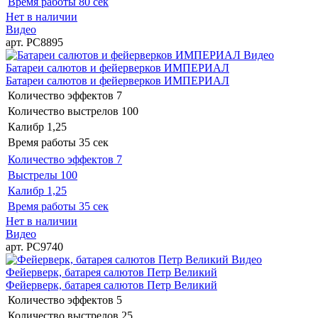
Время работы
80 сек
Нет в наличии
Видео
арт. РС8895
Видео
Батареи салютов и фейерверков ИМПЕРИАЛ
Батареи салютов и фейерверков ИМПЕРИАЛ
Количество эффектов
7
Количество выстрелов
100
Калибр
1,25
Время работы
35 сек
Количество эффектов
7
Выстрелы
100
Калибр
1,25
Время работы
35 сек
Нет в наличии
Видео
арт. РС9740
Видео
Фейерверк, батарея салютов Петр Великий
Фейерверк, батарея салютов Петр Великий
Количество эффектов
5
Количество выстрелов
25