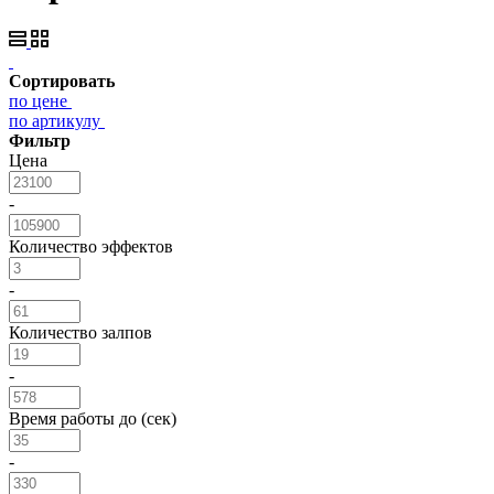
Сортировать
по цене
по артикулу
Фильтр
Цена
-
Количество эффектов
-
Количество залпов
-
Время работы до (сек)
-