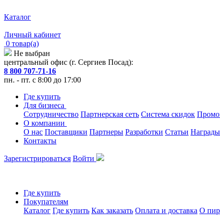
Каталог
Личный кабинет
0 товар(а)
Не выбран
центральный офис (г. Сергиев Посад):
8 800 707-71-16
пн. - пт. с 8:00 до 17:00
Где купить
Для бизнеса
Сотрудничество
Партнерская сеть
Система скидок
Промо
О компании
О нас
Поставщики
Партнеры
Разработки
Статьи
Награды
Контакты
Зарегистрироваться
Войти
Где купить
Покупателям
Каталог
Где купить
Как заказать
Оплата и доставка
О пир