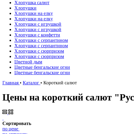
Хлопушка салют
Хлопушки
Хлопушки на елку
Хлопушки на елку
Хлопушки с игрушкой
Хлопушки с игрушкой
Хлопушки с конфетти
Хлопушки с серпантином
Хлопушки с серпантином
Хлопушки с сюрпризом
Хлопушки с сюрпризом
Цветной дым
Цветные бенгальские огни
Цветные бенгальские огни
Главная
•
Каталог
•
Короткий салют
Цены на короткий салют "Рус
Сортировать
по цене