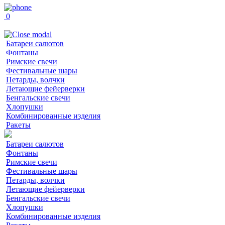
0
Батареи салютов
Фонтаны
Римские свечи
Фестивальные шары
Петарды, волчки
Летающие фейерверки
Бенгальские свечи
Хлопушки
Комбинированные изделия
Ракеты
Батареи салютов
Фонтаны
Римские свечи
Фестивальные шары
Петарды, волчки
Летающие фейерверки
Бенгальские свечи
Хлопушки
Комбинированные изделия