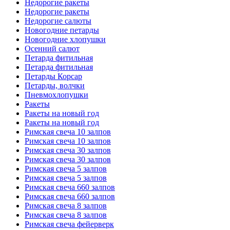
Недорогие ракеты
Недорогие ракеты
Недорогие салюты
Новогодние петарды
Новогодние хлопушки
Осенний салют
Петарда фитильная
Петарда фитильная
Петарды Корсар
Петарды, волчки
Пневмохлопушки
Ракеты
Ракеты на новый год
Ракеты на новый год
Римская свеча 10 залпов
Римская свеча 10 залпов
Римская свеча 30 залпов
Римская свеча 30 залпов
Римская свеча 5 залпов
Римская свеча 5 залпов
Римская свеча 660 залпов
Римская свеча 660 залпов
Римская свеча 8 залпов
Римская свеча 8 залпов
Римская свеча фейерверк