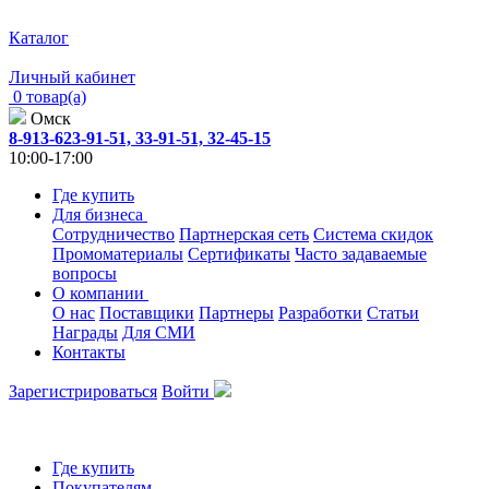
Каталог
Личный кабинет
0 товар(а)
Омск
8-913-623-91-51, 33-91-51, 32-45-15
10:00-17:00
Где купить
Для бизнеса
Сотрудничество
Партнерская сеть
Система скидок
Промоматериалы
Сертификаты
Часто задаваемые
вопросы
О компании
О нас
Поставщики
Партнеры
Разработки
Статьи
Награды
Для СМИ
Контакты
Зарегистрироваться
Войти
Где купить
Покупателям