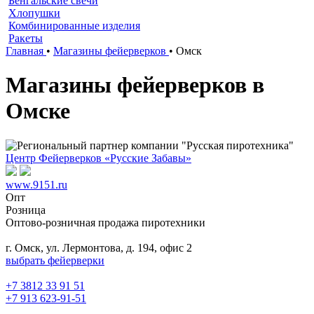
Бенгальские свечи
Хлопушки
Комбинированные изделия
Ракеты
Главная
•
Магазины фейерверков
•
Омск
Магазины фейерверков в
Омске
Центр Фейерверков «Русские Забавы»
www.9151.ru
Опт
Розница
Оптово-розничная продажа пиротехники
г. Омск, ул. Лермонтова, д. 194, офис 2
выбрать фейерверки
+7 3812 33 91 51
+7 913 623-91-51