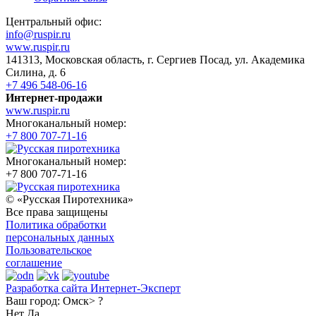
Центральный офис:
info@ruspir.ru
www.ruspir.ru
141313, Московская область, г. Сергиев Посад, ул. Академика
Силина, д. 6
+7 496 548-06-16
Интернет-продажи
www.ruspir.ru
Многоканальный номер:
+7 800 707-71-16
Многоканальный номер:
+7 800 707-71-16
© «Русская Пиротехника»
Все права защищены
Политика обработки
персональных данных
Пользовательское
соглашение
Разработка сайта Интернет-Эксперт
Ваш город:
Омск> ?
Нет
Да