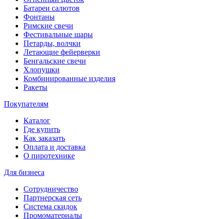
Батареи салютов
Фонтаны
Римские свечи
Фестивальные шары
Петарды, волчки
Летающие фейерверки
Бенгальские свечи
Хлопушки
Комбинированные изделия
Ракеты
Покупателям
Каталог
Где купить
Как заказать
Оплата и доставка
О пиротехнике
Для бизнеса
Сотрудничество
Партнерская сеть
Система скидок
Промоматериалы