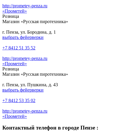
http://prometey-penza.ru
«Прометей»
Розница
Магазин «Русская пиротехника»
г. Пенза, ул. Бородина, д. 1
выбрать фейерверки
+7 8412 51 35 52
http://prometey-penza.ru
«Прометей»
Розница
Магазин «Русская пиротехника»
г. Пенза, ул. Пушкина, д. 43
выбрать фейерверки
+7 8412 53 35 02
http://prometey-penza.ru
«Прометей»
Контактный телефон в городе Пензе :