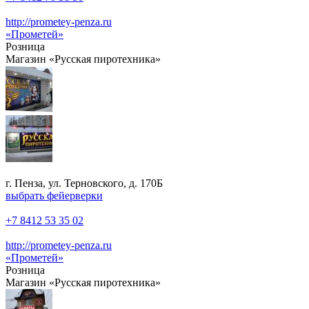
http://prometey-penza.ru
«Прометей»
Розница
Магазин «Русская пиротехника»
г. Пенза, ул. Терновского, д. 170Б
выбрать фейерверки
+7 8412 53 35 02
http://prometey-penza.ru
«Прометей»
Розница
Магазин «Русская пиротехника»