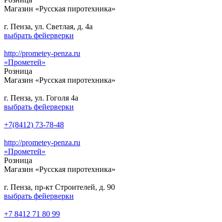
Магазин «Русская пиротехника»
г. Пенза, ул. Светлая, д. 4а
выбрать фейерверки
http://prometey-penza.ru
«Прометей»
Розница
Магазин «Русская пиротехника»
г. Пенза, ул. Гоголя 4а
выбрать фейерверки
+7(8412) 73-78-48
http://prometey-penza.ru
«Прометей»
Розница
Магазин «Русская пиротехника»
г. Пенза, пр-кт Строителей, д. 90
выбрать фейерверки
+7 8412 71 80 99