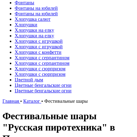
Фонтаны
Фонтаны на юбилей
Фонтаны на юбилей
Хлопушка салют
Хлопушки
Хлопушки на елку
Хлопушки на елку
Хлопушки с игрушкой
Хлопушки с игрушкой
Хлопушки с конфетти
Хлопушки с серпантином
Хлопушки с серпантином
Хлопушки с сюрпризом
Хлопушки с сюрпризом
Цветной дым
Цветные бенгальские огни
Цветные бенгальские огни
Главная
•
Каталог
•
Фестивальные шары
Фестивальные шары
"Русская пиротехника" в