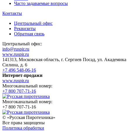
Часто задаваемые вопросы
Контакты
Центральный офис
Реквизиты
Обратная связь
Центральный офис:
info@ruspir.ru
www.ruspir.ru
141313, Московская область, г. Сергиев Посад, ул. Академика
Силина, д. 6
+7 496 548-06-16
Интернет-продажи
www.ruspir.ru
Многоканальный номер:
+7 800 707-71-16
Многоканальный номер:
+7 800 707-71-16
© «Русская Пиротехника»
Все права защищены
Политика обработки