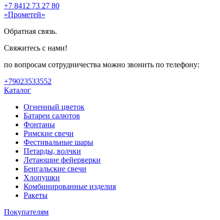
+7 8412 73 27 80
«Прометей»
Обратная связь.
Свяжитесь с нами!
по вопросам сотрудничества можно звонить по телефону:
+79023533552
Каталог
Огненный цветок
Батареи салютов
Фонтаны
Римские свечи
Фестивальные шары
Петарды, волчки
Летающие фейерверки
Бенгальские свечи
Хлопушки
Комбинированные изделия
Ракеты
Покупателям