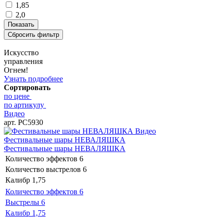
1,85
2,0
Искусство
управления
Огнем!
Узнать подробнее
Сортировать
по цене
по артикулу
Видео
арт. РС5930
Видео
Фестивальные шары НЕВАЛЯШКА
Фестивальные шары НЕВАЛЯШКА
Количество эффектов
6
Количество выстрелов
6
Калибр
1,75
Количество эффектов
6
Выстрелы
6
Калибр
1,75