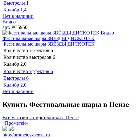
Выстрелы
1
Калибр
1,4
Нет в наличии
Видео
арт. РС5950
Видео
Фестивальные шары ЗВЁЗДЫ ДИСКОТЕК
Фестивальные шары ЗВЁЗДЫ ДИСКОТЕК
Количество эффектов
6
Количество выстрелов
6
Калибр
2,0
Количество эффектов
6
Выстрелы
6
Калибр
2,0
Нет в наличии
Купить Фестивальные шары в Пензе
Все магазины пиротехники в Пензе
«Прометей»
http://prometey-penza.ru