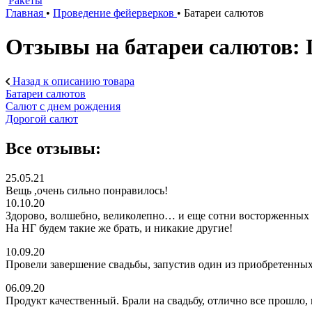
Ракеты
Главная
•
Проведение фейерверков
•
Батареи салютов
Отзывы на батареи салюто
Назад к описанию товара
Батареи салютов
Салют с днем рождения
Дорогой салют
Все отзывы:
25.05.21
Вещь ,очень сильно понравилось!
10.10.20
Здорово, волшебно, великолепно… и еще сотни восторженных сл
На НГ будем такие же брать, и никакие другие!
10.09.20
Провели завершение свадьбы, запустив один из приобретенных
06.09.20
Продукт качественный. Брали на свадьбу, отлично все прошло, и