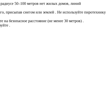
 радиусе 50–100 метров нет жилых домов, линий
его, присыпав снегом или землей . Не используйте пиротехнику
 на безопасное расстояние (не менее 30 метров) .
уйте .