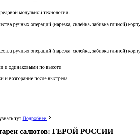
ередовой модульной технологии.
тва ручных операций (нарезка, склейка, забивка глиной) корпус
тва ручных операций (нарезка, склейка, забивка глиной) корпус
ми и одинаковыми по высоте
и и возгорание после выстрела
узнать тут
Подробнее
 батареи салютов: ГЕРОЙ РОССИИ