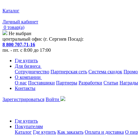
Каталог
Личный кабинет
0 товар(а)
Не выбран
центральный офис (г. Сергиев Посад):
8 800 707-71-16
пн. - пт. с 8:00 до 17:00
Где купить
Для бизнеса
Сотрудничество
Партнерская сеть
Система скидок
Промо
О компании
О нас
Поставщики
Партнеры
Разработки
Статьи
Награды
Контакты
Зарегистрироваться
Войти
Где купить
Покупателям
Каталог
Где купить
Как заказать
Оплата и доставка
О пир