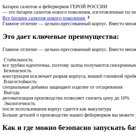
Батареи салютов и фейерверков ГЕРОЙ РОССИИ
— это батареи салютов нового поколения, изготовленные по п
Все батареи салютов нового поколения
Главное отличие — цельно-прессованный корпус. Вместо множес
Это дает ключевые преимущества:
Главное отличие — цельно-прессованный корпус. Вместо множес
Стабильность
все трубки идентичны, поэтому залпы получаются синхронны
Безопасность
конструкция исключает разрыв корпуса, вышиб глиняной пробк
Влагостойкость
специальные добавки защищают изделие от отсыревания
Выгода
автоматизация производства позволяет снизить цену до 10%
Экологичность
после использования корпус сдается как макулатура
Больше деталей о производстве наших фейерверков вы можете 
Как и где можно безопасно запускать