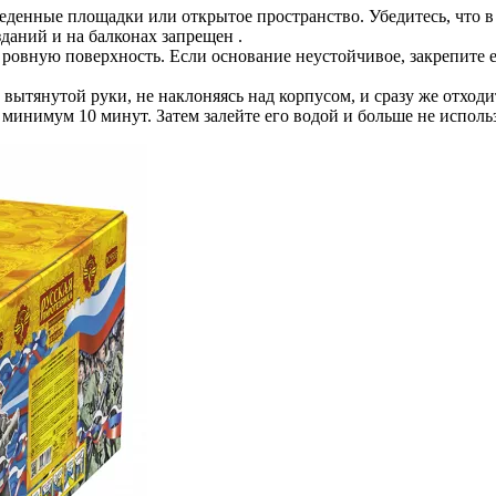
еденные площадки или открытое пространство. Убедитесь, что в
зданий и на балконах запрещен .
, ровную поверхность. Если основание неустойчивое, закрепите 
ытянутой руки, не наклоняясь над корпусом, и сразу же отходите
 минимум 10 минут. Затем залейте его водой и больше не использ