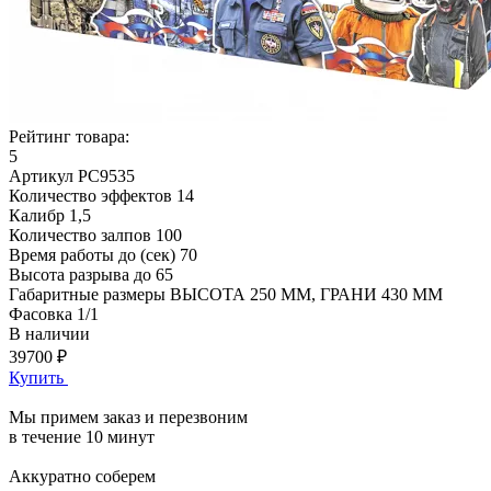
Рейтинг товара:
5
Артикул
РС9535
Количество эффектов
14
Калибр
1,5
Количество залпов
100
Время работы до (сек)
70
Высота разрыва до
65
Габаритные размеры
ВЫСОТА 250 ММ, ГРАНИ 430 ММ
Фасовка
1/1
В наличии
39700 ₽
Купить
Мы примем заказ и перезвоним
в течение 10 минут
Аккуратно соберем