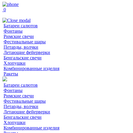
0
Батареи салютов
Фонтаны
Римские свечи
Фестивальные шары
Петарды, волчки
Летающие фейерверки
Бенгальские свечи
Хлопушки
Комбинированные изделия
Ракеты
Батареи салютов
Фонтаны
Римские свечи
Фестивальные шары
Петарды, волчки
Летающие фейерверки
Бенгальские свечи
Хлопушки
Комбинированные изделия