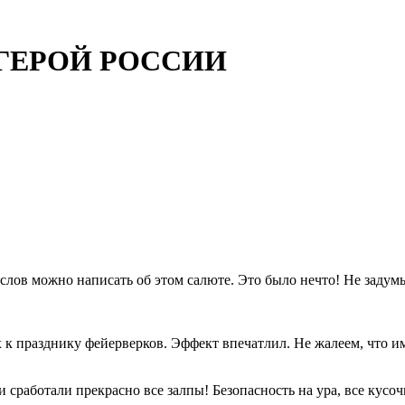
в: ГЕРОЙ РОССИИ
ов можно написать об этом салюте. Это было нечто! Не задумыв
 к празднику фейерверков. Эффект впечатлил. Не жалеем, что и
 сработали прекрасно все залпы! Безопасность на ура, все кусоч