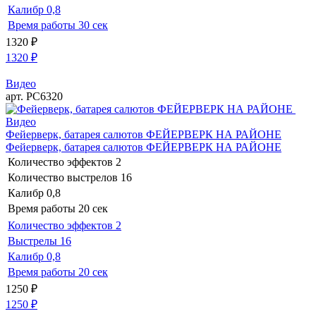
Калибр
0,8
Время работы
30 сек
1320
₽
1320
₽
Видео
арт. РС6320
Видео
Фейерверк, батарея салютов ФЕЙЕРВЕРК НА РАЙОНЕ
Фейерверк, батарея салютов ФЕЙЕРВЕРК НА РАЙОНЕ
Количество эффектов
2
Количество выстрелов
16
Калибр
0,8
Время работы
20 сек
Количество эффектов
2
Выстрелы
16
Калибр
0,8
Время работы
20 сек
1250
₽
1250
₽