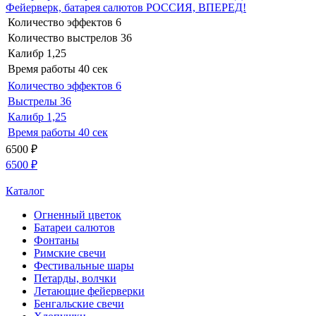
Фейерверк, батарея салютов РОССИЯ, ВПЕРЕД!
Количество эффектов
6
Количество выстрелов
36
Калибр
1,25
Время работы
40 сек
Количество эффектов
6
Выстрелы
36
Калибр
1,25
Время работы
40 сек
6500
₽
6500
₽
Каталог
Огненный цветок
Батареи салютов
Фонтаны
Римские свечи
Фестивальные шары
Петарды, волчки
Летающие фейерверки
Бенгальские свечи