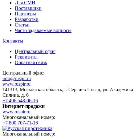
Для СМИ
Поставщики
Партнеры
Разработки
Статьи
Часто задаваемые вопросы
Контакты
Центральный офис
Реквизиты
Обратная связь
Центральный офис:
info@ruspir.ru
www.ruspir.ru
141313, Московская область, г. Сергиев Посад, ул. Академика
Силина, д. 6
+7 496 548-06-16
Интернет-продажи
www.ruspir.ru
Многоканальный номер:
+7 800 707-71-16
Многоканальный номер: