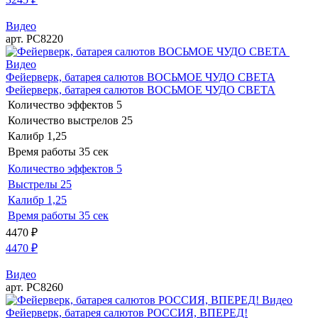
Видео
арт. РС8220
Видео
Фейерверк, батарея салютов ВОСЬМОЕ ЧУДО СВЕТА
Фейерверк, батарея салютов ВОСЬМОЕ ЧУДО СВЕТА
Количество эффектов
5
Количество выстрелов
25
Калибр
1,25
Время работы
35 сек
Количество эффектов
5
Выстрелы
25
Калибр
1,25
Время работы
35 сек
4470
₽
4470
₽
Видео
арт. РС8260
Видео
Фейерверк, батарея салютов РОССИЯ, ВПЕРЕД!