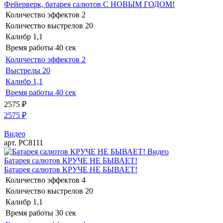
Фейерверк, батарея салютов С НОВЫМ ГОДОМ!
Количество эффектов
2
Количество выстрелов
20
Калибр
1,1
Время работы
40 сек
Количество эффектов
2
Выстрелы
20
Калибр
1,1
Время работы
40 сек
2575
₽
2575
₽
Видео
арт. РС8111
Видео
Батарея салютов КРУЧЕ НЕ БЫВАЕТ!
Батарея салютов КРУЧЕ НЕ БЫВАЕТ!
Количество эффектов
4
Количество выстрелов
20
Калибр
1,1
Время работы
30 сек