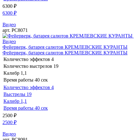
6300
₽
6300
₽
Видео
арт. РС8071
Видео
Фейерверк, батарея салютов КРЕМЛЕВСКИЕ КУРАНТЫ
Фейерверк, батарея салютов КРЕМЛЕВСКИЕ КУРАНТЫ
Количество эффектов
4
Количество выстрелов
19
Калибр
1,1
Время работы
40 сек
Количество эффектов
4
Выстрелы
19
Калибр
1,1
Время работы
40 сек
2500
₽
2500
₽
Видео
арт. РС8091