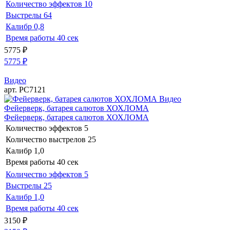
Количество эффектов
10
Выстрелы
64
Калибр
0,8
Время работы
40 сек
5775
₽
5775
₽
Видео
арт. РС7121
Видео
Фейерверк, батарея салютов ХОХЛОМА
Фейерверк, батарея салютов ХОХЛОМА
Количество эффектов
5
Количество выстрелов
25
Калибр
1,0
Время работы
40 сек
Количество эффектов
5
Выстрелы
25
Калибр
1,0
Время работы
40 сек
3150
₽