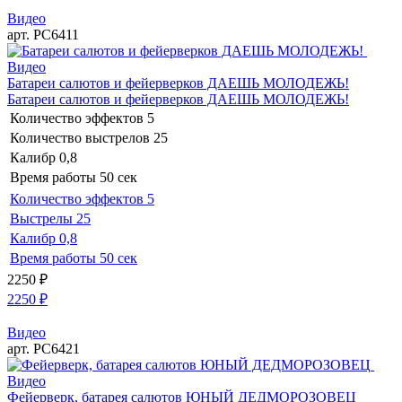
Видео
арт. РС6411
Видео
Батареи салютов и фейерверков ДАЕШЬ МОЛОДЕЖЬ!
Батареи салютов и фейерверков ДАЕШЬ МОЛОДЕЖЬ!
Количество эффектов
5
Количество выстрелов
25
Калибр
0,8
Время работы
50 сек
Количество эффектов
5
Выстрелы
25
Калибр
0,8
Время работы
50 сек
2250
₽
2250
₽
Видео
арт. РС6421
Видео
Фейерверк, батарея салютов ЮНЫЙ ДЕДМОРОЗОВЕЦ