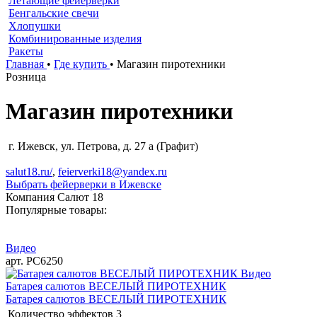
Летающие фейерверки
Бенгальские свечи
Хлопушки
Комбинированные изделия
Ракеты
Главная
•
Где купить
•
Магазин пиротехники
Розница
Магазин пиротехники
г. Ижевск, ул. Петрова, д. 27 а (Графит)
salut18.ru/
,
feierverki18@yandex.ru
Выбрать фейерверки в Ижевске
Компания Салют 18
Популярные товары:
Видео
арт. РС6250
Видео
Батарея салютов ВЕСЕЛЫЙ ПИРОТЕХНИК
Батарея салютов ВЕСЕЛЫЙ ПИРОТЕХНИК
Количество эффектов
3