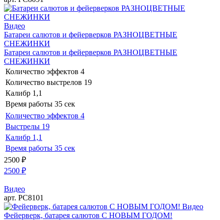
Видео
Батареи салютов и фейерверков РАЗНОЦВЕТНЫЕ
СНЕЖИНКИ
Батареи салютов и фейерверков РАЗНОЦВЕТНЫЕ
СНЕЖИНКИ
Количество эффектов
4
Количество выстрелов
19
Калибр
1,1
Время работы
35 сек
Количество эффектов
4
Выстрелы
19
Калибр
1,1
Время работы
35 сек
2500
₽
2500
₽
Видео
арт. РС8101
Видео
Фейерверк, батарея салютов С НОВЫМ ГОДОМ!