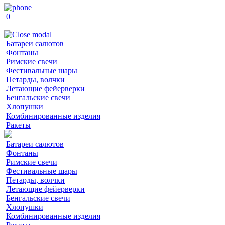
0
Батареи салютов
Фонтаны
Римские свечи
Фестивальные шары
Петарды, волчки
Летающие фейерверки
Бенгальские свечи
Хлопушки
Комбинированные изделия
Ракеты
Батареи салютов
Фонтаны
Римские свечи
Фестивальные шары
Петарды, волчки
Летающие фейерверки
Бенгальские свечи
Хлопушки
Комбинированные изделия