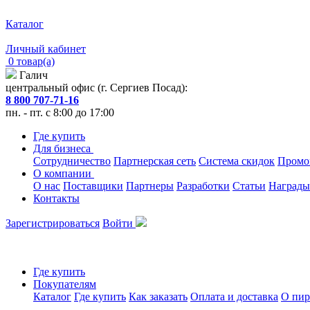
Каталог
Личный кабинет
0 товар(а)
Галич
центральный офис (г. Сергиев Посад):
8 800 707-71-16
пн. - пт. с 8:00 до 17:00
Где купить
Для бизнеса
Сотрудничество
Партнерская сеть
Система скидок
Промо
О компании
О нас
Поставщики
Партнеры
Разработки
Статьи
Награды
Контакты
Зарегистрироваться
Войти
Где купить
Покупателям
Каталог
Где купить
Как заказать
Оплата и доставка
О пир