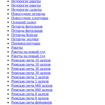
Недорогие ракеты
Недорогие ракеты
Недорогие салюты
Новогодние петарды
Новогодние хлопушки
Осенний салют
Петарда фитильная
Петарда фитильная
Петарды Корсар
Петарды, волчки
Пневмохлопушки
Ракеты
Ракеты на новый год
Ракеты на новый год
Римская свеча 10 залпов
Римская свеча 10 залпов
Римская свеча 30 залпов
Римская свеча 30 залпов
Римская свеча 5 залпов
Римская свеча 5 залпов
Римская свеча 660 залпов
Римская свеча 660 залпов
Римская свеча 8 залпов
Римская свеча 8 залпов
Римская свеча фейерверк