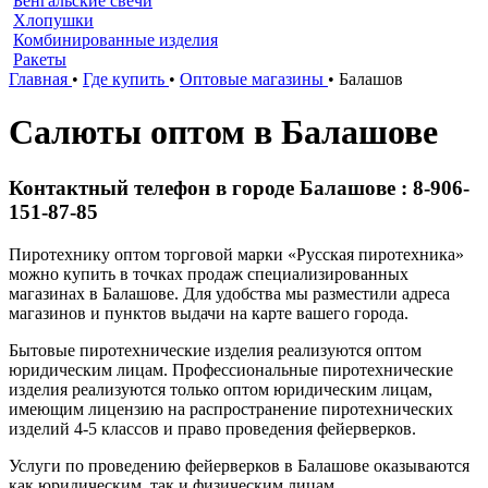
Бенгальские свечи
Хлопушки
Комбинированные изделия
Ракеты
Главная
•
Где купить
•
Оптовые магазины
•
Балашов
Салюты оптом в Балашове
Контактный телефон в городе Балашове : 8-906-
151-87-85
Пиротехнику оптом торговой марки «Русская пиротехника»
можно купить в точках продаж специализированных
магазинах в Балашове. Для удобства мы разместили адреса
магазинов и пунктов выдачи на карте вашего города.
Бытовые пиротехнические изделия реализуются оптом
юридическим лицам. Профессиональные пиротехнические
изделия реализуются только оптом юридическим лицам,
имеющим лицензию на распространение пиротехнических
изделий 4-5 классов и право проведения фейерверков.
Услуги по проведению фейерверков в Балашове оказываются
как юридическим, так и физическим лицам.