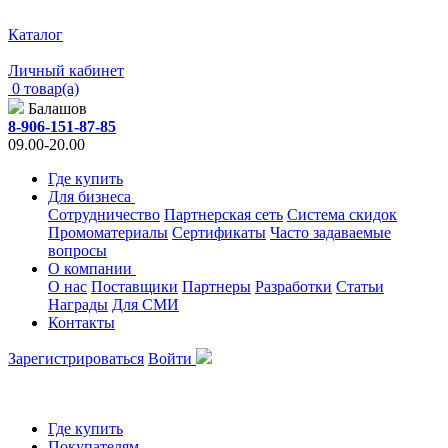
Каталог
Личный кабинет
0 товар(а)
Балашов
8-906-151-87-85
09.00-20.00
Где купить
Для бизнеса
Сотрудничество
Партнерская сеть
Система скидок
Промоматериалы
Сертификаты
Часто задаваемые
вопросы
О компании
О нас
Поставщики
Партнеры
Разработки
Статьи
Награды
Для СМИ
Контакты
Зарегистрироваться
Войти
Где купить
Покупателям