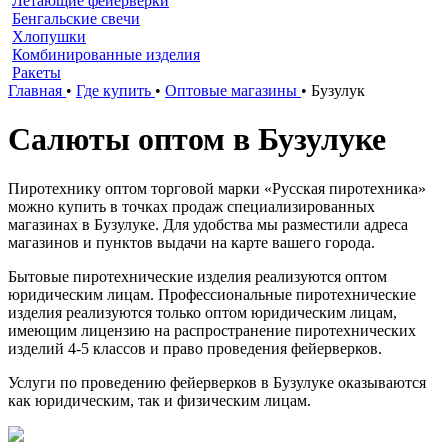
Летающие фейерверки
Бенгальские свечи
Хлопушки
Комбинированные изделия
Ракеты
Главная
•
Где купить
•
Оптовые магазины
•
Бузулук
Салюты оптом в Бузулуке
Пиротехнику оптом торговой марки «Русская пиротехника»
можно купить в точках продаж специализированных
магазинах в Бузулуке. Для удобства мы разместили адреса
магазинов и пунктов выдачи на карте вашего города.
Бытовые пиротехнические изделия реализуются оптом
юридическим лицам. Профессиональные пиротехнические
изделия реализуются только оптом юридическим лицам,
имеющим лицензию на распространение пиротехнических
изделий 4-5 классов и право проведения фейерверков.
Услуги по проведению фейерверков в Бузулуке оказываются
как юридическим, так и физическим лицам.