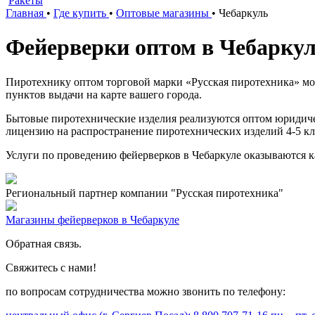
Ракеты
Главная
•
Где купить
•
Оптовые магазины
•
Чебаркуль
Фейерверки оптом в Чебаркул
Пиротехнику оптом торговой марки «Русская пиротехника» мож
пунктов выдачи на карте вашего города.
Бытовые пиротехнические изделия реализуются оптом юридич
лицензию на распространение пиротехнических изделий 4-5 кл
Услуги по проведению фейерверков в Чебаркуле оказываются к
Региональный партнер компании "Русская пиротехника"
Магазины фейерверков в Чебаркуле
Обратная связь.
Свяжитесь с нами!
по вопросам сотрудничества можно звонить по телефону: