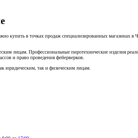
е
но купить в точках продаж специализированных магазинах в Че
еским лицам. Профессиональные пиротехнические изделия реа
ассов и право проведения фейерверков.
ак юридическим, так и физическим лицам.