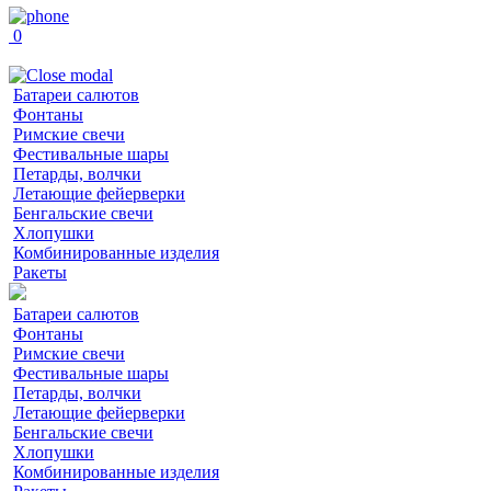
0
Батареи салютов
Фонтаны
Римские свечи
Фестивальные шары
Петарды, волчки
Летающие фейерверки
Бенгальские свечи
Хлопушки
Комбинированные изделия
Ракеты
Батареи салютов
Фонтаны
Римские свечи
Фестивальные шары
Петарды, волчки
Летающие фейерверки
Бенгальские свечи
Хлопушки
Комбинированные изделия