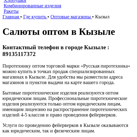
Хлопушки
Комбинированные изделия
Ракеты
Главная
•
Где купить
•
Оптовые магазины
•
Кызыл
Салюты оптом в Кызыле
Контактный телефон в городе Кызыле :
89135117372
Пиротехнику оптом торговой марки «Русская пиротехника»
можно купить в точках продаж специализированных
магазинах в Кызыле. Для удобства мы разместили адреса
магазинов и пунктов выдачи на карте вашего города.
Бытовые пиротехнические изделия реализуются оптом
юридическим лицам. Профессиональные пиротехнические
изделия реализуются только оптом юридическим лицам,
имеющим лицензию на распространение пиротехнических
изделий 4-5 классов и право проведения фейерверков.
Услуги по проведению фейерверков в Кызыле оказываются
как юридическим, так и физическим лицам.