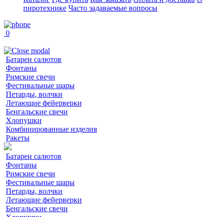
пиротехнике
Часто задаваемые вопросы
0
Батареи салютов
Фонтаны
Римские свечи
Фестивальные шары
Петарды, волчки
Летающие фейерверки
Бенгальские свечи
Хлопушки
Комбинированные изделия
Ракеты
Батареи салютов
Фонтаны
Римские свечи
Фестивальные шары
Петарды, волчки
Летающие фейерверки
Бенгальские свечи