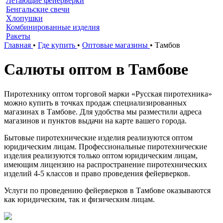
Летающие фейерверки
Бенгальские свечи
Хлопушки
Комбинированные изделия
Ракеты
Главная
•
Где купить
•
Оптовые магазины
•
Тамбов
Салюты оптом в Тамбове
Пиротехнику оптом торговой марки «Русская пиротехника»
можно купить в точках продаж специализированных
магазинах в Тамбове. Для удобства мы разместили адреса
магазинов и пунктов выдачи на карте вашего города.
Бытовые пиротехнические изделия реализуются оптом
юридическим лицам. Профессиональные пиротехнические
изделия реализуются только оптом юридическим лицам,
имеющим лицензию на распространение пиротехнических
изделий 4-5 классов и право проведения фейерверков.
Услуги по проведению фейерверков в Тамбове оказываются
как юридическим, так и физическим лицам.