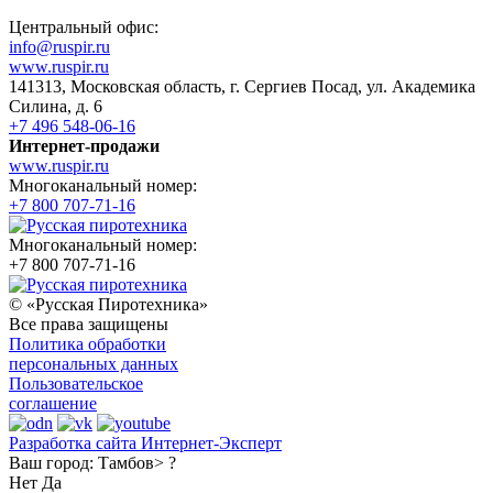
Центральный офис:
info@ruspir.ru
www.ruspir.ru
141313, Московская область, г. Сергиев Посад, ул. Академика
Силина, д. 6
+7 496 548-06-16
Интернет-продажи
www.ruspir.ru
Многоканальный номер:
+7 800 707-71-16
Многоканальный номер:
+7 800 707-71-16
© «Русская Пиротехника»
Все права защищены
Политика обработки
персональных данных
Пользовательское
соглашение
Разработка сайта Интернет-Эксперт
Ваш город:
Тамбов> ?
Нет
Да