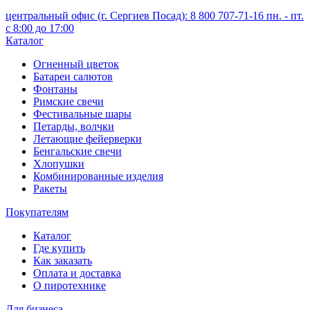
центральный офис (г. Сергиев Посад): 8 800 707-71-16 пн. - пт.
с 8:00 до 17:00
Каталог
Огненный цветок
Батареи салютов
Фонтаны
Римские свечи
Фестивальные шары
Петарды, волчки
Летающие фейерверки
Бенгальские свечи
Хлопушки
Комбинированные изделия
Ракеты
Покупателям
Каталог
Где купить
Как заказать
Оплата и доставка
О пиротехнике
Для бизнеса