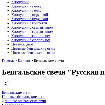
Хлопушки
Хлопушки на елку
Хлопушки на елку
Хлопушки с игрушкой
Хлопушки с игрушкой
Хлопушки с конфетти
Хлопушки с серпантином
Хлопушки с серпантином
Хлопушки с сюрпризом
Хлопушки с сюрпризом
Цветной дым
Цветные бенгальские огни
Цветные бенгальские огни
Главная
•
Каталог
•
Бенгальские свечи
Бенгальские свечи "Русская 
Бенгальские огни
Цветные бенгальские огни
Длинные бенгальские огни