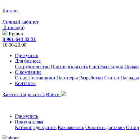
Каталог
Личный кабинет
0 товар(а)
Ершов
8-961-644-33-31
10.00-20.00
Где купить
Для бизнеса
Сотрудничество
Партнерская сеть
Система скидок
Промо
О компании
О нас
Поставщики
Партнеры
Разработки
Статьи
Награды
Контакты
Зарегистрироваться
Войти
Где купить
Покупателям
Каталог
Где купить
Как заказать
Оплата и доставка
О пир