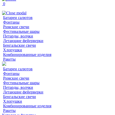
0
Батареи салютов
Фонтаны
Римские свечи
Фестивальные шары
Петарды, волчки
Летающие фейерверки
Бенгальские свечи
Хлопушки
Комбинированные изделия
Ракеты
Батареи салютов
Фонтаны
Римские свечи
Фестивальные шары
Петарды, волчки
Летающие фейерверки
Бенгальские свечи
Хлопушки
Комбинированные изделия
Ракеты