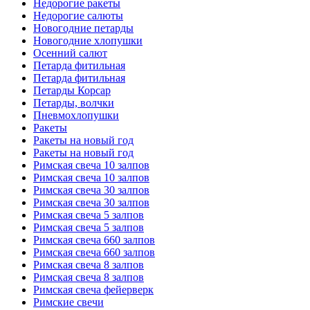
Недорогие ракеты
Недорогие салюты
Новогодние петарды
Новогодние хлопушки
Осенний салют
Петарда фитильная
Петарда фитильная
Петарды Корсар
Петарды, волчки
Пневмохлопушки
Ракеты
Ракеты на новый год
Ракеты на новый год
Римская свеча 10 залпов
Римская свеча 10 залпов
Римская свеча 30 залпов
Римская свеча 30 залпов
Римская свеча 5 залпов
Римская свеча 5 залпов
Римская свеча 660 залпов
Римская свеча 660 залпов
Римская свеча 8 залпов
Римская свеча 8 залпов
Римская свеча фейерверк
Римские свечи